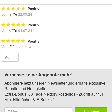
Positiv
Von:
a***e
22.09.24
Positiv
Von:
d***n
04.07.24
Positiv
Von:
E***.
03.07.24
Mehr...
Verpasse keine Angebote mehr!
Abonniere jetzt unseren Newsletter und erhalte exklusive
Rabatte und Neuigkeiten.
Extra-Bonus: 60 Tage Nextory kostenlos - Zugriff auf 1,4
Mio. Hörbücher & E-Books.*
Anmelden