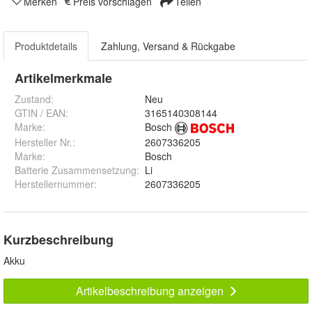
Merken
Preis vorschlagen
Teilen
Produktdetails
Zahlung, Versand & Rückgabe
Artikelmerkmale
Zustand:
Neu
GTIN / EAN:
3165140308144
Marke:
Bosch
Hersteller Nr.:
2607336205
Marke
:
Bosch
Batterie Zusammensetzung
:
Li
Herstellernummer
:
2607336205
Kurzbeschreibung
Akku
Artikelbeschreibung anzeigen