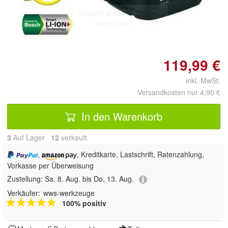
Doppelt antippen zum
vergrößern
119,99 €
inkl. MwSt.
Versandkosten nur 4,90 €
In den Warenkorb
3
Auf Lager
12
 verkauft
,
, Kreditkarte, Lastschrift, Ratenzahlung,
Vorkasse per Überweisung
Zustellung:
Sa, 8. Aug. bis Do, 13. Aug.
Verkäufer:
wws-werkzeuge
100% positiv