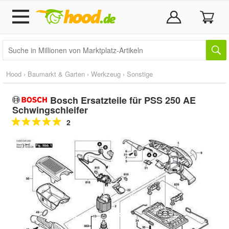
Hood
›
Baumarkt & Garten
›
Werkzeug
›
Sonstige
Bosch Ersatzteile für PSS 250 AE
Schwingschleifer
2