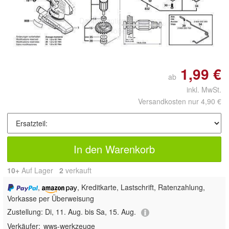
Doppelt antippen zum
vergrößern
1,99 €
ab
inkl. MwSt.
Versandkosten nur 4,90 €
In den Warenkorb
10+
Auf Lager
2
 verkauft
,
, Kreditkarte, Lastschrift, Ratenzahlung,
Vorkasse per Überweisung
Zustellung:
Di, 11. Aug. bis Sa, 15. Aug.
Verkäufer:
wws-werkzeuge