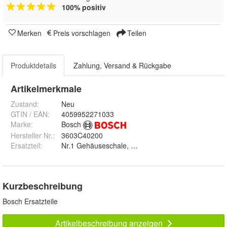
100% positiv
Merken
Preis vorschlagen
Teilen
Produktdetails
Zahlung, Versand & Rückgabe
Artikelmerkmale
Zustand:
Neu
GTIN / EAN:
4059952271033
Marke:
Bosch
Hersteller Nr.:
3603C40200
Ersatzteil
:
Nr.1 Gehäuseschale, Nr.2 Polschuh, Nr.5 Netzanschlu
Kurzbeschreibung
Bosch Ersatzteile
Artikelbeschreibung anzeigen