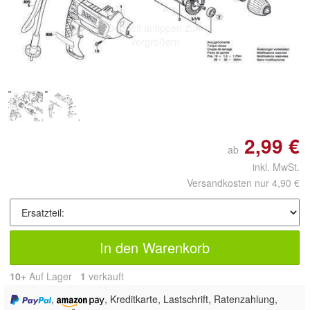
Doppelt antippen zum
vergrößern
2,99 €
ab
inkl. MwSt.
Versandkosten nur 4,90 €
In den Warenkorb
10+
Auf Lager
1
 verkauft
,
, Kreditkarte, Lastschrift, Ratenzahlung,