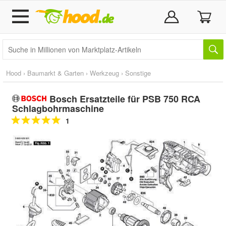
Hood
›
Baumarkt & Garten
›
Werkzeug
›
Sonstige
Bosch Ersatzteile für PSB 750 RCA
Schlagbohrmaschine
1