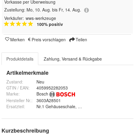
Vorkasse per Überweisung
Zustellung:
Mo, 10. Aug. bis Fr, 14. Aug.
Verkäufer:
wws-werkzeuge
100% positiv
Merken
Preis vorschlagen
Teilen
Produktdetails
Zahlung, Versand & Rückgabe
Artikelmerkmale
Zustand:
Neu
GTIN / EAN:
4059952282053
Marke:
Bosch
Hersteller Nr.:
3603A28501
Ersatzteil
:
Nr.1 Gehäuseschale, Nr.2 Polschuh, Nr.3 Anker, Nr.3/
Kurzbeschreibung