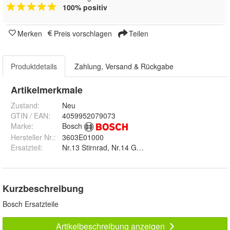
100% positiv
Merken
Preis vorschlagen
Teilen
Produktdetails
Zahlung, Versand & Rückgabe
Artikelmerkmale
Zustand:
Neu
GTIN / EAN:
4059952079073
Marke:
Bosch
Hersteller Nr.:
3603E01000
Ersatzteil
:
Nr.13 Stirnrad, Nr.14 Getriebewelle, Nr.15 Rillenk
Kurzbeschreibung
Bosch Ersatzteile
Artikelbeschreibung anzeigen