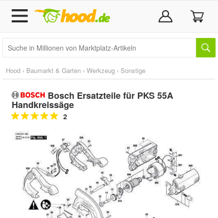
Hood
›
Baumarkt & Garten
›
Werkzeug
›
Sonstige
Bosch Ersatzteile für PKS 55A
Handkreissäge
2