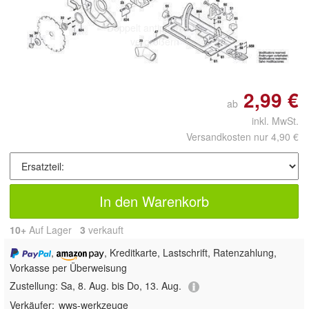
Doppelt antippen zum
vergrößern
2,99 €
ab
inkl. MwSt.
Versandkosten nur 4,90 €
In den Warenkorb
10+
Auf Lager
3
 verkauft
,
, Kreditkarte, Lastschrift, Ratenzahlung,
Vorkasse per Überweisung
Zustellung:
Sa, 8. Aug. bis Do, 13. Aug.
Verkäufer:
wws-werkzeuge