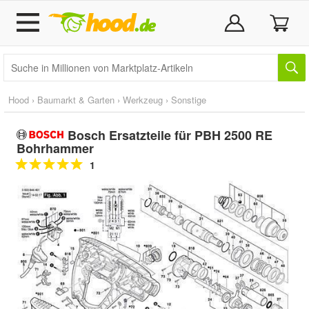
Hood
›
Baumarkt & Garten
›
Werkzeug
›
Sonstige
Bosch Ersatzteile für PBH 2500 RE
Bohrhammer
1