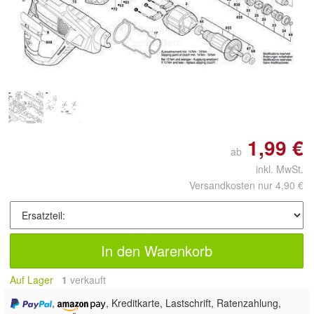
Doppelt antippen zum
vergrößern
1,99 €
ab
inkl. MwSt.
Versandkosten nur 4,90 €
In den Warenkorb
Auf Lager
1
 verkauft
,
, Kreditkarte, Lastschrift, Ratenzahlung,