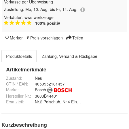
Vorkasse per Überweisung
Zustellung:
Mo, 10. Aug. bis Fr, 14. Aug.
Verkäufer:
wws-werkzeuge
100% positiv
Merken
Preis vorschlagen
Teilen
Produktdetails
Zahlung, Versand & Rückgabe
Artikelmerkmale
Zustand:
Neu
GTIN / EAN:
4059952161457
Marke:
Bosch
Hersteller Nr.:
3603B44401
Ersatzteil
:
Nr.2 Polschuh, Nr.4 Ein/Aus-Schalter, Nr.5 Netzansch
Kurzbeschreibung