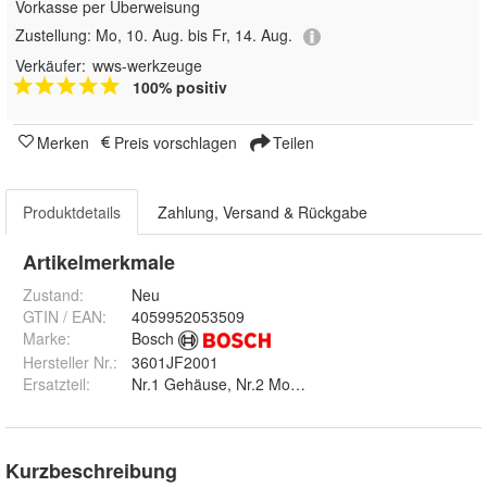
Vorkasse per Überweisung
Zustellung:
Mo, 10. Aug. bis Fr, 14. Aug.
Verkäufer:
wws-werkzeuge
100% positiv
Merken
Preis vorschlagen
Teilen
Produktdetails
Zahlung, Versand & Rückgabe
Artikelmerkmale
Zustand:
Neu
GTIN / EAN:
4059952053509
Marke:
Bosch
Hersteller Nr.:
3601JF2001
Ersatzteil
:
Nr.1 Gehäuse, Nr.2 Motorgehäuse, Nr.4 Elektronik-M
Kurzbeschreibung