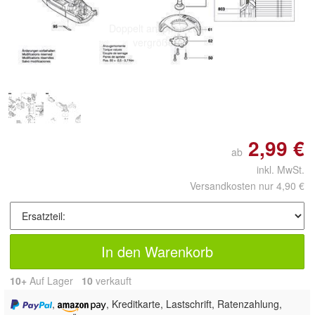
Doppelt antippen zum
vergrößern
2,99 €
ab
inkl. MwSt.
Versandkosten nur 4,90 €
In den Warenkorb
10+
Auf Lager
10
 verkauft
,
, Kreditkarte, Lastschrift, Ratenzahlung,