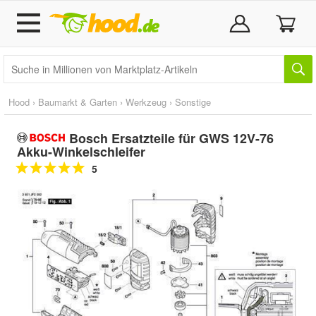
Hood
›
Baumarkt & Garten
›
Werkzeug
›
Sonstige
Bosch Ersatzteile für GWS 12V-76
Akku-Winkelschleifer
5