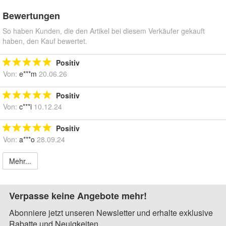
Bewertungen
So haben Kunden, die den Artikel bei diesem Verkäufer gekauft
haben, den Kauf bewertet.
Positiv
Von:
e***m
20.06.26
Positiv
Von:
c***i
10.12.24
Positiv
Von:
a***o
28.09.24
Mehr...
Verpasse keine Angebote mehr!
Abonniere jetzt unseren Newsletter und erhalte exklusive
Rabatte und Neuigkeiten.