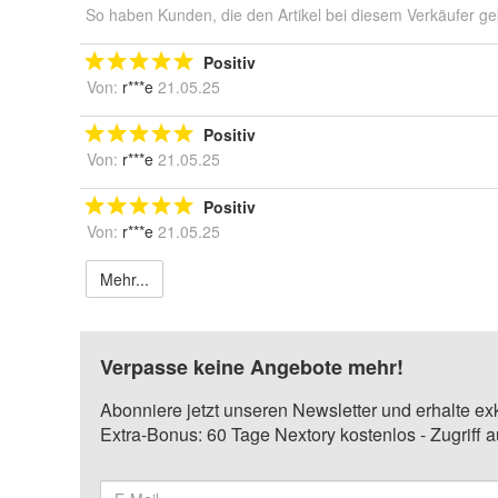
So haben Kunden, die den Artikel bei diesem Verkäufer ge
Positiv
Von:
r***e
21.05.25
Positiv
Von:
r***e
21.05.25
Positiv
Von:
r***e
21.05.25
Mehr...
Verpasse keine Angebote mehr!
Abonniere jetzt unseren Newsletter und erhalte ex
Extra-Bonus: 60 Tage Nextory kostenlos - Zugriff 