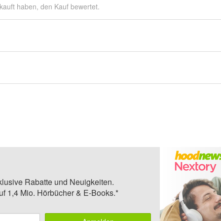
kauft haben, den Kauf bewertet.
klusive Rabatte und Neuigkeiten.
auf 1,4 Mio. Hörbücher & E-Books.*