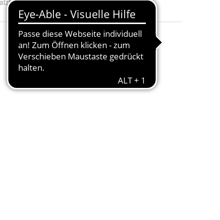
atzteil
:
Nr.2/1 Lagerplatte, Nr.2/2 Lager, Nr.2/3 Schraube, Nr.2/4 