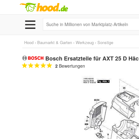
Hood
›
Baumarkt & Garten
›
Werkzeug
›
Sonstige
Bosch Ersatzteile für AXT 25 D Häc
2
Bewertungen