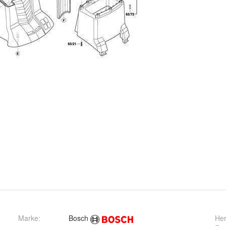
Marke:
Bosch
Her