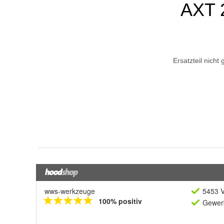
wws-werkzeuge
5453 V
100% positiv
Gewerb