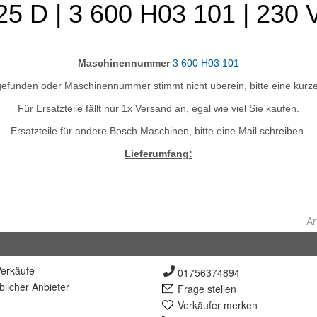
Ar
erkäufe
01756374894
lich
er Anbieter
Frage stellen
Verkäufer merken