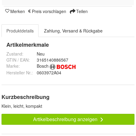
Merken
Preis vorschlagen
Teilen
Produktdetails
Zahlung, Versand & Rückgabe
Artikelmerkmale
Zustand:
Neu
GTIN / EAN:
3165140886567
Marke:
Bosch
Hersteller Nr.:
0603972A04
Kurzbeschreibung
Klein, leicht, kompakt
Artikelbeschreibung anzeigen