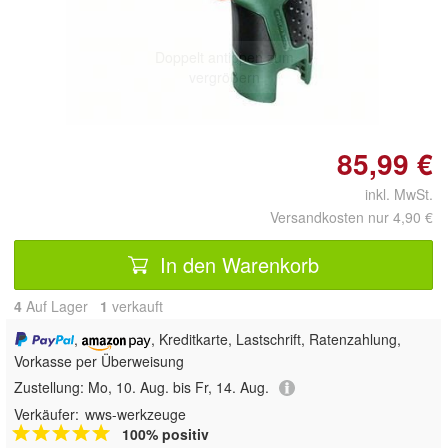
Doppelt antippen zum
vergrößern
85,99 €
inkl. MwSt.
Versandkosten nur 4,90 €
In den Warenkorb
4
Auf Lager
1
 verkauft
,
, Kreditkarte, Lastschrift, Ratenzahlung,
Vorkasse per Überweisung
Zustellung:
Mo, 10. Aug. bis Fr, 14. Aug.
Verkäufer:
wws-werkzeuge
100% positiv