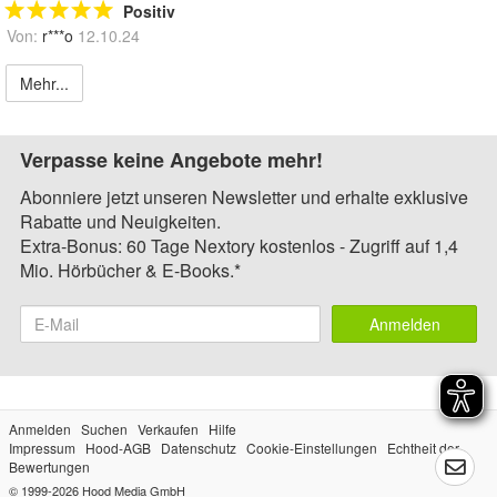
Positiv
Von:
r***o
12.10.24
Mehr...
Verpasse keine Angebote mehr!
Abonniere jetzt unseren Newsletter und erhalte exklusive
Rabatte und Neuigkeiten.
Extra-Bonus: 60 Tage Nextory kostenlos - Zugriff auf 1,4
Mio. Hörbücher & E-Books.*
Anmelden
Anmelden
Suchen
Verkaufen
Hilfe
Impressum
Hood-AGB
Datenschutz
Cookie-Einstellungen
Echtheit der
Bewertungen
© 1999-2026
Hood Media GmbH