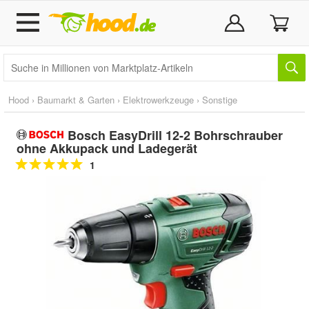
Hood
›
Baumarkt & Garten
›
Elektrowerkzeuge
›
Sonstige
Bosch EasyDrill 12-2 Bohrschrauber
ohne Akkupack und Ladegerät
1