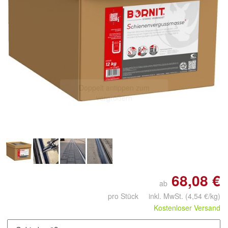
Doppelt antippen zum
vergrößern
68,08 €
ab
pro Stück inkl. MwSt.
(4,54 €/kg)
Kostenloser Versand