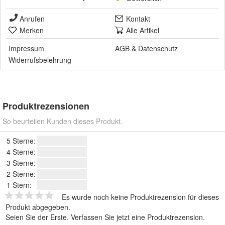
Anrufen
Kontakt
Merken
Alle Artikel
Impressum
AGB
&
Datenschutz
Widerrufsbelehrung
Produktrezensionen
So beurteilen Kunden dieses Produkt.
5 Sterne:
4 Sterne:
3 Sterne:
2 Sterne:
1 Stern:
Es wurde noch keine Produktrezension für dieses
Produkt abgegeben.
Seien Sie der Erste.
Verfassen Sie jetzt eine Produktrezension
.