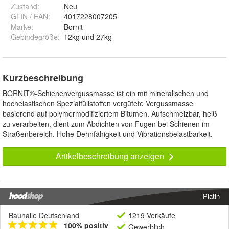
Zustand:
Neu
GTIN / EAN:
4017228007205
Marke:
Bornit
Gebindegröße
:
12kg und 27kg
Kurzbeschreibung
BORNIT®-Schienenvergussmasse ist ein mit mineralischen und
hochelastischen Spezialfüllstoffen vergütete Vergussmasse
basierend auf polymermodifiziertem Bitumen. Aufschmelzbar, heiß
zu verarbeiten, dient zum Abdichten von Fugen bei Schienen im
Straßenbereich. Hohe Dehnfähigkeit und Vibrationsbelastbarkeit.
Artikelbeschreibung anzeigen
Platin
Bauhalle Deutschland
1219 Verkäufe
100% positiv
Gewerblich