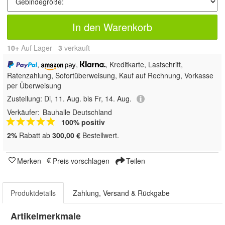
In den Warenkorb
10+
Auf Lager
3
 verkauft
,
,
, Kreditkarte, Lastschrift,
Ratenzahlung, Sofortüberweisung,
Kauf auf Rechnung, Vorkasse
per Überweisung
Zustellung:
Di, 11. Aug. bis Fr, 14. Aug.
Verkäufer:
Bauhalle Deutschland
100% positiv
2%
Rabatt ab
300,00 €
Bestellwert.
Merken
Preis vorschlagen
Teilen
Produktdetails
Zahlung, Versand & Rückgabe
Artikelmerkmale