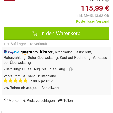
115,99 €
inkl. MwSt. (3,62 €/l)
Kostenloser Versand
In den Warenkorb
10+
Auf Lager
18
 verkauft
,
,
, Kreditkarte, Lastschrift,
Ratenzahlung, Sofortüberweisung,
Kauf auf Rechnung, Vorkasse
per Überweisung
Zustellung:
Di, 11. Aug. bis Fr, 14. Aug.
Verkäufer:
Bauhalle Deutschland
100% positiv
2%
Rabatt ab
300,00 €
Bestellwert.
Merken
Preis vorschlagen
Teilen