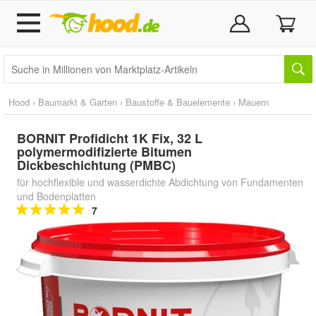
Hood
›
Baumarkt & Garten
›
Baustoffe & Bauelemente
›
Mauern
BORNIT Profidicht 1K Fix, 32 L
polymermodifizierte Bitumen
Dickbeschichtung (PMBC)
für hochflexible und wasserdichte Abdichtung von Fundamenten
und Bodenplatten
7