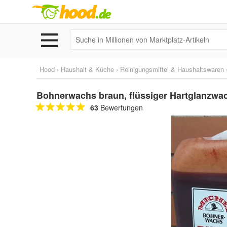
Hood
›
Haushalt & Küche
›
Reinigungsmittel & Haushaltswaren
Bohnerwachs braun, flüssiger Hartglanzwach
63
Bewertungen