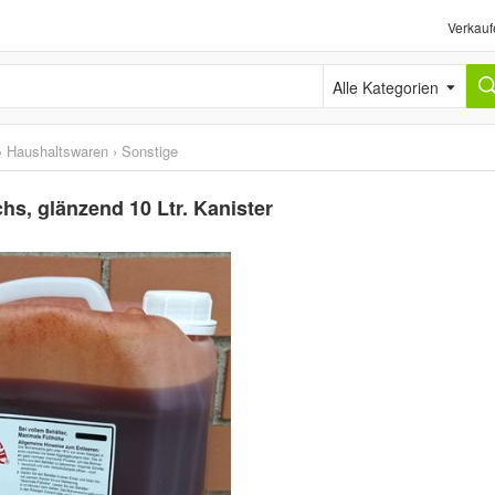
Verkauf
Alle Kategorien
›
Haushaltswaren
›
Sonstige
s, glänzend 10 Ltr. Kanister