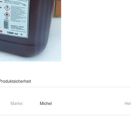
Produktsicherheit
Marke:
Michel
Her