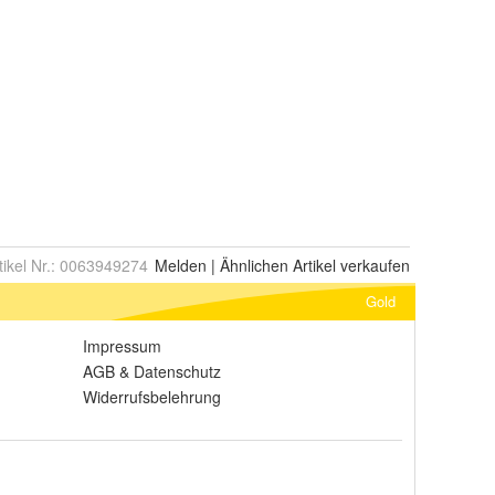
tikel Nr.:
0063949274
Melden
|
Ähnlichen
Artikel verkaufen
Gold
Impressum
AGB
&
Datenschutz
Widerrufsbelehrung