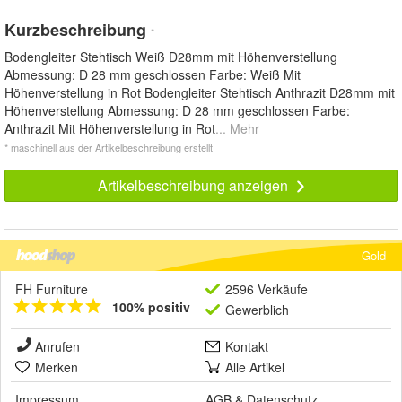
Kurzbeschreibung
*
Bodengleiter Stehtisch Weiß D28mm mit Höhenverstellung
Abmessung: D 28 mm geschlossen Farbe: Weiß Mit
Höhenverstellung in Rot Bodengleiter Stehtisch Anthrazit D28mm mit
Höhenverstellung Abmessung: D 28 mm geschlossen Farbe:
Anthrazit Mit Höhenverstellung in Rot
... Mehr
* maschinell aus der Artikelbeschreibung erstellt
Artikelbeschreibung anzeigen
Gold
FH Furniture
2596 Verkäufe
100% positiv
Gewerblich
Anrufen
Kontakt
Merken
Alle Artikel
Impressum
AGB
&
Datenschutz