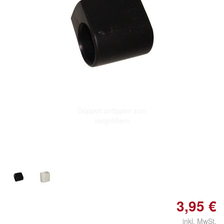
Doppelt antippen zum
vergrößern
3,95 €
inkl. MwSt.