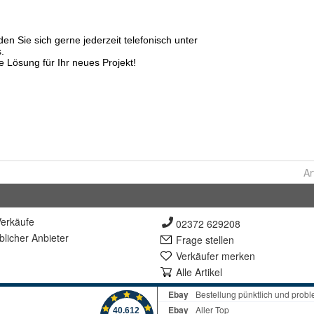
Ar
erkäufe
02372 629208
lich
er Anbieter
Frage stellen
Verkäufer merken
Alle Artikel