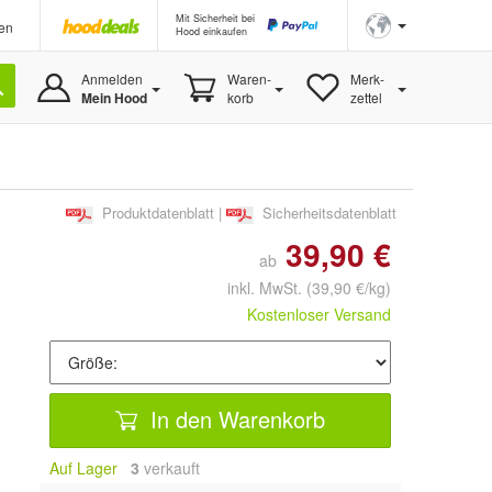
Mit Sicherheit bei
en
Hood einkaufen
Anmelden
Waren-
Merk-
Mein Hood
korb
zettel
Produktdatenblatt
|
Sicherheitsdatenblatt
39,90 €
ab
inkl. MwSt.
(39,90 €/kg)
Kostenloser Versand
In den Warenkorb
Auf Lager
3
 verkauft