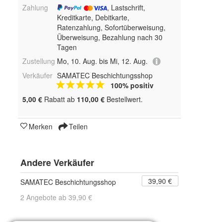
Zahlung
, Lastschrift,
Kreditkarte, Debitkarte,
Ratenzahlung, Sofortüberweisung,
Überweisung, Bezahlung nach 30
Tagen
Zustellung
Mo, 10. Aug. bis Mi, 12. Aug.
Verkäufer
SAMATEC Beschichtungsshop
100% positiv
5,00 €
Rabatt ab
110,00 €
Bestellwert.
Merken
Teilen
Andere Verkäufer
39,90 €
SAMATEC Beschichtungsshop
2 Angebote ab 39,90 €