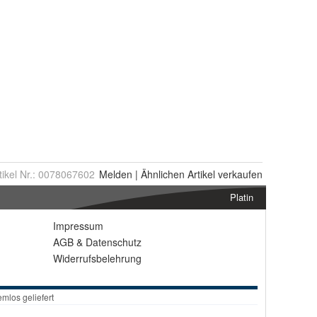
tikel Nr.:
0078067602
Melden
|
Ähnlichen
Artikel verkaufen
Platin
Impressum
AGB
&
Datenschutz
Widerrufsbelehrung