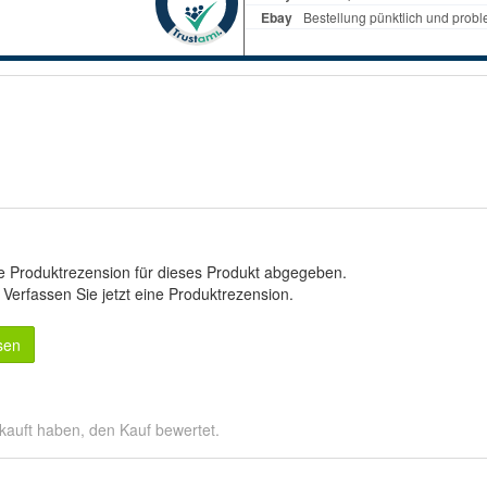
e Produktrezension für dieses Produkt abgegeben.
.
Verfassen Sie jetzt eine Produktrezension
.
sen
kauft haben, den Kauf bewertet.