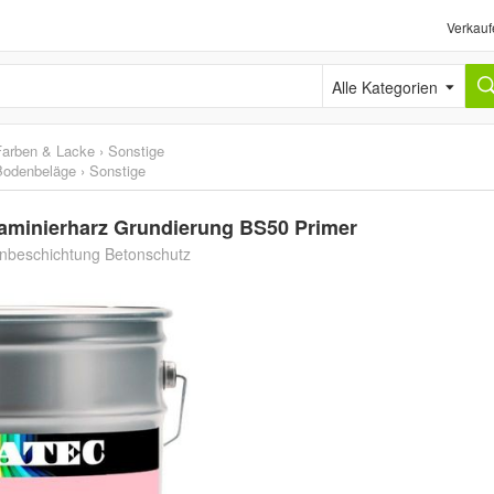
Verkauf
Alle Kategorien
Farben & Lacke
›
Sonstige
Bodenbeläge
›
Sonstige
aminierharz Grundierung BS50 Primer
onbeschichtung Betonschutz