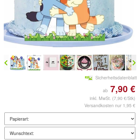
Doppelt antippen zum
vergrößern
Sicherheitsdatenblatt
7,90 €
ab
inkl. MwSt.
(7,90 €/Stk)
Versandkosten nur 1,95 €