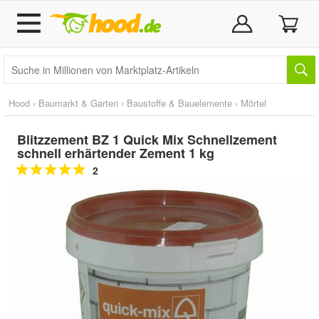
Hood
›
Baumarkt & Garten
›
Baustoffe & Bauelemente
›
Mörtel
Blitzzement BZ 1 Quick Mix Schnellzement
schnell erhärtender Zement 1 kg
2