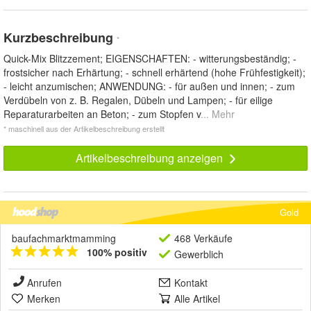
Kurzbeschreibung
*
Quick-Mix Blitzzement; EIGENSCHAFTEN: - witterungsbeständig; -
frostsicher nach Erhärtung; - schnell erhärtend (hohe Frühfestigkeit);
- leicht anzumischen; ANWENDUNG: - für außen und innen; - zum
Verdübeln von z. B. Regalen, Dübeln und Lampen; - für eilige
Reparaturarbeiten an Beton; - zum Stopfen v
... Mehr
* maschinell aus der Artikelbeschreibung erstellt
Artikelbeschreibung anzeigen
Gold
baufachmarktmamming
468 Verkäufe
100% positiv
Gewerblich
Anrufen
Kontakt
Merken
Alle Artikel