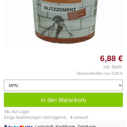
Doppelt antippen zum
vergrößern
6,88 €
inkl. MwSt.
Versandkosten nur 5,90 €
In den Warenkorb
10+
Auf Lager
Einige Ausführungen nicht lagernd.
4
 verkauft
, Lastschrift, Kreditkarte, Debitkarte,