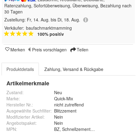
Ratenzahlung, Sofortüberweisung, Überweisung, Bezahlung nach
30 Tagen
Zustellung:
Fr, 14. Aug. bis Di, 18. Aug.
Verkäufer:
baufachmarktmamming
100% positiv
Merken
Preis vorschlagen
Teilen
Produktdetails
Zahlung, Versand & Rückgabe
Artikelmerkmale
Zustand:
Neu
Marke:
Quick-Mix
Hersteller Nr.:
nicht zutreffend
Ausgewählte Suchfilter
:
Blitzzement
Modifizierter Artikel
:
Nein
Angebotspaket
:
Nein
MPN
:
BZ, Schnellzement, Blitzzement, Quick Mix,