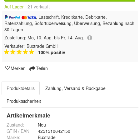
Auf Lager
21
 verkauft
, Lastschrift, Kreditkarte, Debitkarte,
Ratenzahlung, Sofortüberweisung, Überweisung, Bezahlung nach
30 Tagen
Zustellung:
Mo, 10. Aug. bis Fr, 14. Aug.
Verkäufer:
Buxtrade GmbH
100% positiv
Merken
Teilen
Produktdetails
Zahlung, Versand & Rückgabe
Produktsicherheit
Artikelmerkmale
Zustand:
Neu
GTIN / EAN:
4251510642150
Marke:
Buxtrade