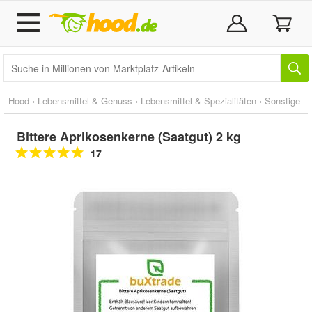
Hood
›
Lebensmittel & Genuss
›
Lebensmittel & Spezialitäten
›
Sonstige
Bittere Aprikosenkerne (Saatgut) 2 kg
17