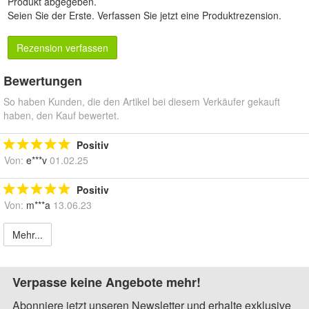
Produkt abgegeben.
Seien Sie der Erste.
Verfassen Sie jetzt eine Produktrezension
.
Rezension verfassen
Bewertungen
So haben Kunden, die den Artikel bei diesem Verkäufer gekauft
haben, den Kauf bewertet.
Positiv
Von:
e***v
01.02.25
Positiv
Von:
m***a
13.06.23
Mehr...
Verpasse keine Angebote mehr!
Abonniere jetzt unseren Newsletter und erhalte exklusive