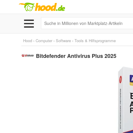
Hood
›
Computer
›
Software
›
Tools & Hilfsprogramme
Bitdefender Antivirus Plus 2025