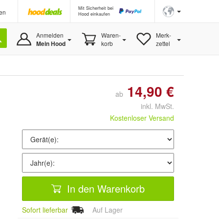
Mit Sicherheit bei
en
Hood einkaufen
Anmelden
Waren-
Merk-
Mein Hood
korb
zettel
14,90 €
ab
inkl. MwSt.
Kostenloser Versand
In den Warenkorb
Sofort lieferbar
Auf Lager