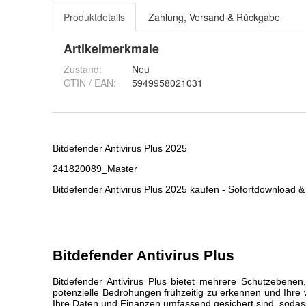
Produktdetails
Zahlung, Versand & Rückgabe
Artikelmerkmale
Zustand:
Neu
GTIN / EAN:
5949958021031