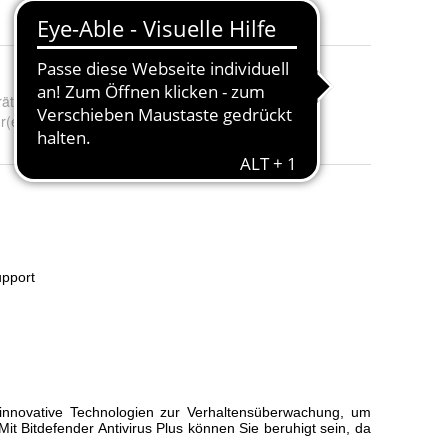
ät(e)
:
1 Gerät, 3 Geräte, 5 Geräte und 10 Geräte
r(e)
:
1 Jahr, 3 Jahre und 2 Jahre