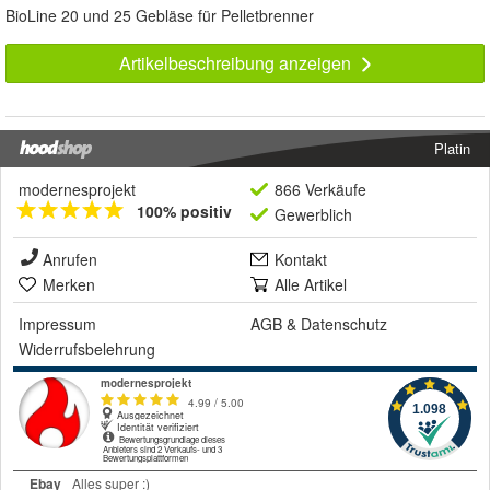
BioLine 20 und 25 Gebläse für Pelletbrenner
Artikelbeschreibung anzeigen
Platin
modernesprojekt
866 Verkäufe
100% positiv
Gewerblich
Anrufen
Kontakt
Merken
Alle Artikel
Impressum
AGB
&
Datenschutz
Widerrufsbelehrung