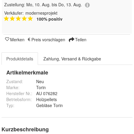
Zustellung:
Mo, 10. Aug. bis Do, 13. Aug.
Verkäufer:
modernesprojekt
100% positiv
Merken
Preis vorschlagen
Teilen
Produktdetails
Zahlung, Versand & Rückgabe
Artikelmerkmale
Zustand:
Neu
Marke:
Torin
Hersteller Nr.:
AU 076282
Betriebsform
:
Holzpellets
Typ
:
Gebläse Torin
Kurzbeschreibung