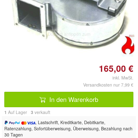
Doppelt antippen zum
vergrößern
165,00 €
inkl. MwSt.
Versandkosten nur 7,99 €
In den Warenkorb
1
Auf Lager
3
 verkauft
, Lastschrift, Kreditkarte, Debitkarte,
Ratenzahlung, Sofortüberweisung, Überweisung, Bezahlung nach
30 Tagen