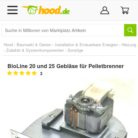
Hood
›
Baumarkt & Garten
›
Installation & Erneuerbare Energien
›
Heizung
›
Zubehör & Systemkomponenten
›
Sonstige
BioLine 20 und 25 Gebläse für Pelletbrenner
3