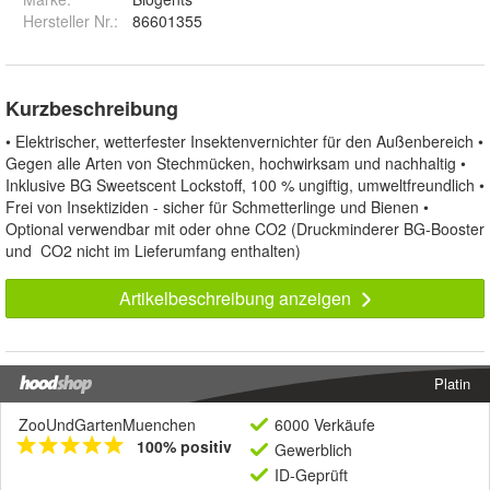
Hersteller Nr.:
86601355
Kurzbeschreibung
• Elektrischer, wetterfester Insektenvernichter für den Außenbereich •
Gegen alle Arten von Stechmücken, hochwirksam und nachhaltig •
Inklusive BG Sweetscent Lockstoff, 100 % ungiftig, umweltfreundlich •
Frei von Insektiziden - sicher für Schmetterlinge und Bienen •
Optional verwendbar mit oder ohne CO2 (Druckminderer BG-Booster
und CO2 nicht im Lieferumfang enthalten)
Artikelbeschreibung anzeigen
Platin
ZooUndGartenMuenchen
6000 Verkäufe
100% positiv
Gewerblich
ID-Geprüft