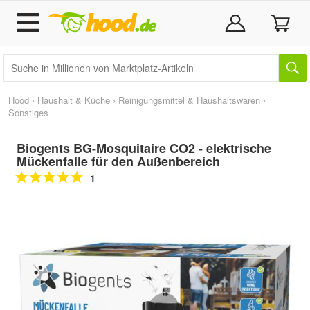
Hood
›
Haushalt & Küche
›
Reinigungsmittel & Haushaltswaren
›
Sonstiges
Biogents BG-Mosquitaire CO2 - elektrische
Mückenfalle für den Außenbereich
1