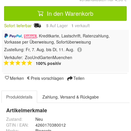
In den Warenkorb
Sofort lieferbar
5
Auf Lager
1
 verkauft
,
, Kreditkarte, Lastschrift, Ratenzahlung,
Vorkasse per Überweisung, Sofortüberweisung
Zustellung:
Fr, 7. Aug. bis Di, 11. Aug.
Verkäufer:
ZooUndGartenMuenchen
100% positiv
Merken
Preis vorschlagen
Teilen
Produktdetails
Zahlung, Versand & Rückgabe
Artikelmerkmale
Zustand:
Neu
GTIN / EAN:
4260170380012
Marke:
Biogents