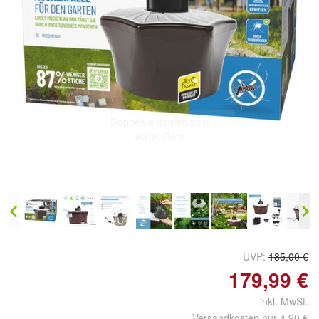
Doppelt antippen zum
vergrößern
UVP:
185,00 €
179,99 €
inkl. MwSt.
Versandkosten nur 4,90 €