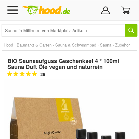
Hood
›
Baumarkt & Garten
›
Sauna & Schwimmbad
›
Sauna
›
Zubehör
BIO Saunaaufguss Geschenkset 4 * 100ml
Sauna Duft Öle vegan und naturrein
26