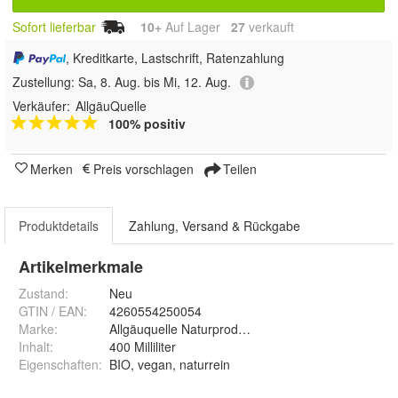
Sofort lieferbar
10+
Auf Lager
27
 verkauft
, Kreditkarte, Lastschrift, Ratenzahlung
Zustellung:
Sa, 8. Aug. bis Mi, 12. Aug.
Verkäufer:
AllgäuQuelle
100% positiv
Merken
Preis vorschlagen
Teilen
Produktdetails
Zahlung, Versand & Rückgabe
Artikelmerkmale
Zustand:
Neu
GTIN / EAN:
4260554250054
Marke:
Allgäuquelle Naturprodukte GmbH
Inhalt
:
400 Milliliter
Eigenschaften
:
BIO, vegan, naturrein