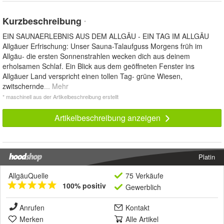
Kurzbeschreibung
*
EIN SAUNAERLEBNIS AUS DEM ALLGÄU - EIN TAG IM ALLGÄU
Allgäuer Erfrischung: Unser Sauna-Talaufguss Morgens früh im
Allgäu- die ersten Sonnenstrahlen wecken dich aus deinem
erholsamen Schlaf. Ein Blick aus dem geöffneten Fenster ins
Allgäuer Land verspricht einen tollen Tag- grüne Wiesen,
zwitschernde
... Mehr
* maschinell aus der Artikelbeschreibung erstellt
Artikelbeschreibung anzeigen
Platin
AllgäuQuelle
75 Verkäufe
100% positiv
Gewerblich
Anrufen
Kontakt
Merken
Alle Artikel