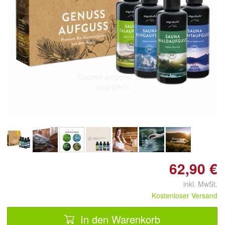
Doppelt antippen zum
vergrößern
62,90 €
inkl. MwSt.
Kostenloser Versand
In den Warenkorb