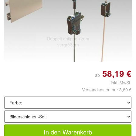
Doppelt antippen zum
vergrößern
58,19 €
ab
inkl. MwSt.
Versandkosten nur 8,80 €
In den Warenkorb