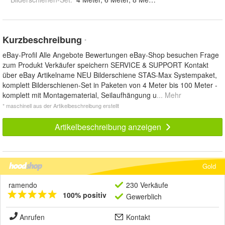
Kurzbeschreibung
*
eBay-Profil Alle Angebote Bewertungen eBay-Shop besuchen Frage
zum Produkt Verkäufer speichern SERVICE & SUPPORT Kontakt
über eBay Artikelname NEU Bilderschiene STAS-Max Systempaket,
komplett Bilderschienen-Set in Paketen von 4 Meter bis 100 Meter -
komplett mit Montagematerial, Seilaufhängung u
... Mehr
* maschinell aus der Artikelbeschreibung erstellt
Artikelbeschreibung anzeigen
Gold
ramendo
230 Verkäufe
100% positiv
Gewerblich
Anrufen
Kontakt