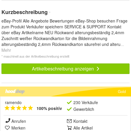
Kurzbeschreibung
*
eBay-Profil Alle Angebote Bewertungen eBay-Shop besuchen Frage
zum Produkt Verkäufer speichern SERVICE & SUPPORT Kontakt
über eBay Artikelname NEU Rückwand alterungsbeständig 2,4mm
Zuschnitt weißer Rückwandkarton für die Bildeinrahmung
alterungsbeständig 2,4mm Rückwandkarton säurefrei und alteru
...
Mehr
* maschinell aus der Artikelbeschreibung erstellt
Artikelbeschreibung anzeigen
Gold
ramendo
230 Verkäufe
100% positiv
Gewerblich
Anrufen
Kontakt
Merken
Alle Artikel