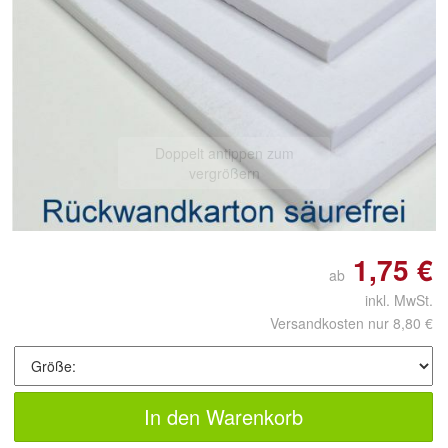
Doppelt antippen zum
vergrößern
1,75 €
ab
inkl. MwSt.
Versandkosten nur 8,80 €
In den Warenkorb