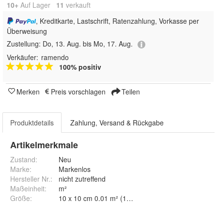
10+
Auf Lager
11
 verkauft
, Kreditkarte, Lastschrift, Ratenzahlung, Vorkasse per
Überweisung
Zustellung:
Do, 13. Aug. bis Mo, 17. Aug.
Verkäufer:
ramendo
100% positiv
Merken
Preis vorschlagen
Teilen
Produktdetails
Zahlung, Versand & Rückgabe
Artikelmerkmale
Zustand:
Neu
Marke:
Markenlos
Hersteller Nr.:
nicht zutreffend
Maßeinheit
:
m²
Größe
: