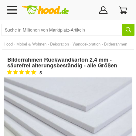
Hood
›
Möbel & Wohnen
›
Dekoration
›
Wanddekoration
›
Bilderrahmen
Bilderrahmen Rückwandkarton 2,4 mm -
säurefrei alterungsbeständig - alle Größen
5