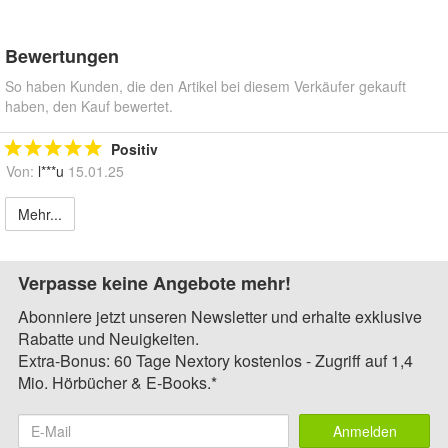
Bewertungen
So haben Kunden, die den Artikel bei diesem Verkäufer gekauft
haben, den Kauf bewertet.
Positiv
Von:
l***u
15.01.25
Mehr...
Verpasse keine Angebote mehr!
Abonniere jetzt unseren Newsletter und erhalte exklusive
Rabatte und Neuigkeiten.
Extra-Bonus: 60 Tage Nextory kostenlos - Zugriff auf 1,4
Mio. Hörbücher & E-Books.*
Anmelden