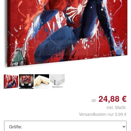
Doppelt antippen zum
vergrößern
24,88 €
ab
inkl. MwSt.
Versandkosten nur 3,99 €