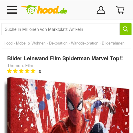
Hood
›
Möbel & Wohnen
›
Dekoration
›
Wanddekoration
›
Bilderrahmen
Bilder Leinwand Film Spiderman Marvel Top!!
Themen: Film
3