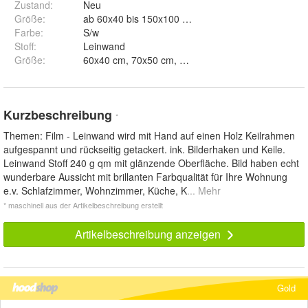
Zustand:
Neu
Größe
:
ab 60x40 bis 150x100 cm
Farbe
:
S/w
Stoff
:
Leinwand
Größe
:
Kurzbeschreibung
*
Themen: Film - Leinwand wird mit Hand auf einen Holz Keilrahmen
aufgespannt und rückseitig getackert. ink. Bilderhaken und Keile.
Leinwand Stoff 240 g qm mit glänzende Oberfläche. Bild haben echt
wunderbare Aussicht mit brillanten Farbqualität für Ihre Wohnung
e.v. Schlafzimmer, Wohnzimmer, Küche, K
... Mehr
* maschinell aus der Artikelbeschreibung erstellt
Artikelbeschreibung anzeigen
Gold