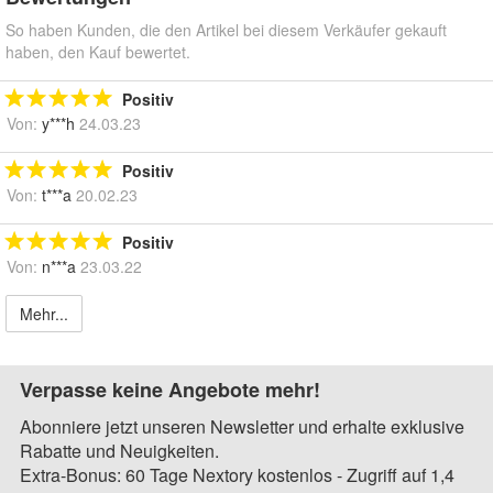
So haben Kunden, die den Artikel bei diesem Verkäufer gekauft
haben, den Kauf bewertet.
Positiv
Von:
y***h
24.03.23
Positiv
Von:
t***a
20.02.23
Positiv
Von:
n***a
23.03.22
Mehr...
Verpasse keine Angebote mehr!
Abonniere jetzt unseren Newsletter und erhalte exklusive
Rabatte und Neuigkeiten.
Extra-Bonus: 60 Tage Nextory kostenlos - Zugriff auf 1,4