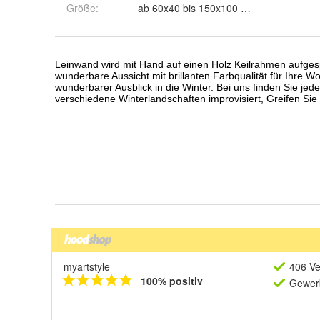
Größe
:
ab 60x40 bis 150x100 cm
myartstyle
406 Ve
100% positiv
Gewerb