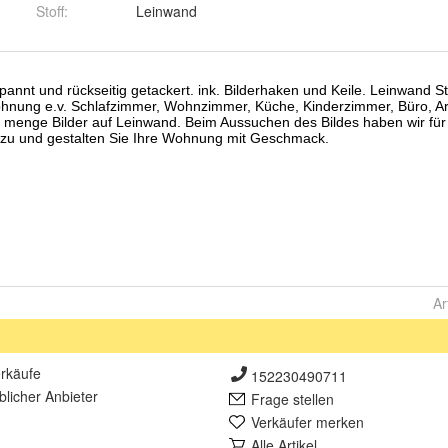
Stoff
:
Leinwand
Ar
rkäufe
152230490711
lich
er Anbieter
Frage stellen
Verkäufer merken
Alle Artikel