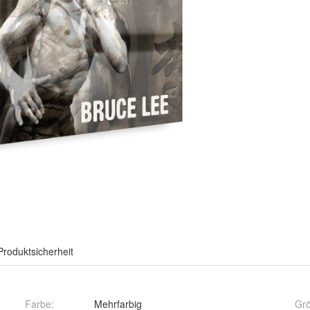
Produktsicherheit
Farbe
:
Mehrfarbig
Gr