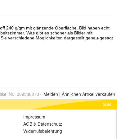
tikel Nr.:
0093382707
Melden
|
Ähnlichen
Artikel verkaufen
Gold
Impressum
AGB
&
Datenschutz
Widerrufsbelehrung