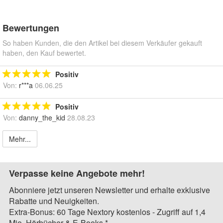
Bewertungen
So haben Kunden, die den Artikel bei diesem Verkäufer gekauft
haben, den Kauf bewertet.
Positiv
Von:
r***a
06.06.25
Positiv
Von:
danny_the_kid
28.08.23
Mehr...
Verpasse keine Angebote mehr!
Abonniere jetzt unseren Newsletter und erhalte exklusive
Rabatte und Neuigkeiten.
Extra-Bonus: 60 Tage Nextory kostenlos - Zugriff auf 1,4
Mio. Hörbücher & E-Books.*