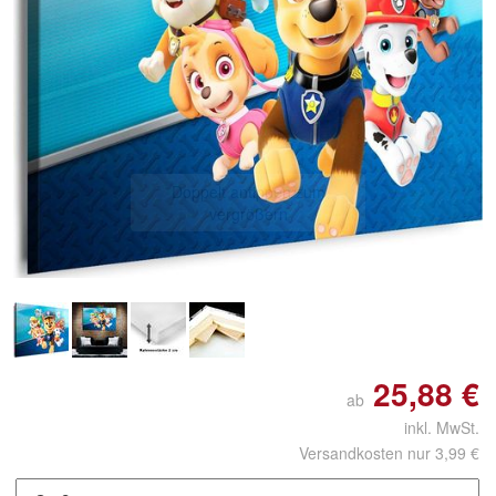
Doppelt antippen zum
vergrößern
25,88 €
ab
inkl. MwSt.
Versandkosten nur 3,99 €