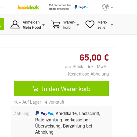
Mit Sicherheit bei
en
Hood einkaufen
Anmelden
Waren-
Merk-
Mein Hood
korb
zettel
65,00 €
pro Stück inkl. MwSt.
Kostenlose Abholung
In den Warenkorb
10+
Auf Lager
4
 verkauft
Zahlung
, Kreditkarte, Lastschrift,
Ratenzahlung, Vorkasse per
Überweisung, Barzahlung bei
Abholung