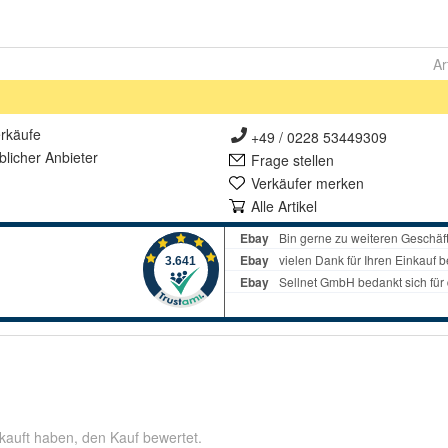
Ar
rkäufe
+49 / 0228 53449309
lich
er Anbieter
Frage stellen
Verkäufer merken
Alle Artikel
kauft haben, den Kauf bewertet.