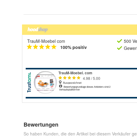
TrauM-Moebel com
500 Ve
100% positiv
Gewerb
Bewertungen
So haben Kunden, die den Artikel bei diesem Verkäufer ge