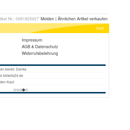
tikel Nr.:
0081825927
Melden
|
Ähnlichen
Artikel verkaufen
Gold
Impressum
AGB
&
Datenschutz
Widerrufsbelehrung