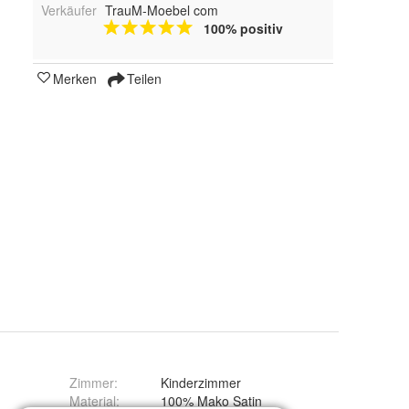
Verkäufer
TrauM-Moebel com
100% positiv
Merken
Teilen
Zimmer
:
Kinderzimmer
Material
:
100% Mako Satin