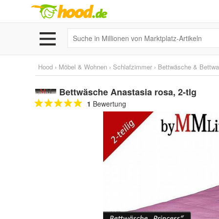
Hood
›
Möbel & Wohnen
›
Schlafzimmer
›
Bettwäsche & Bettwa
Bettwäsche Anastasia rosa, 2-tlg
1
Bewertung