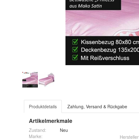
Produktdetails
Zahlung, Versand & Rückgabe
Artikelmerkmale
Zustand:
Neu
Marke:
Hersteller