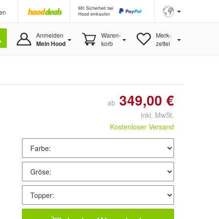
Mit Sicherheit bei
en
Hood einkaufen
Anmelden
Waren-
Merk-
Mein Hood
korb
zettel
349,00 €
ab
inkl. MwSt.
Kostenloser Versand