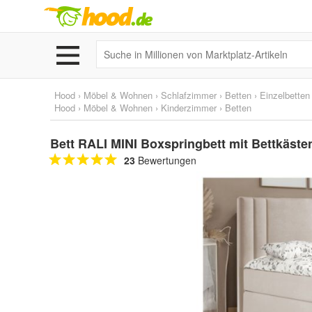
Hood
›
Möbel & Wohnen
›
Schlafzimmer
›
Betten
›
Einzelbetten
Hood
›
Möbel & Wohnen
›
Kinderzimmer
›
Betten
Bett RALI MINI Boxspringbett mit Bettkäste
23
Bewertungen