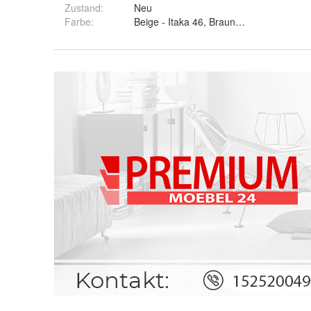
Zustand:
Neu
Farbe
:
Beige - Itaka 46, Braun - Itaka 20, Rosa 