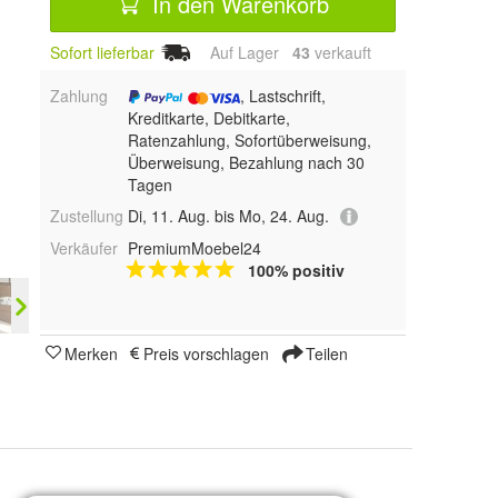
In den Warenkorb
Sofort lieferbar
Auf Lager
43
 verkauft
Zahlung
, Lastschrift,
Kreditkarte, Debitkarte,
Ratenzahlung, Sofortüberweisung,
Überweisung, Bezahlung nach 30
Tagen
Zustellung
Di, 11. Aug. bis Mo, 24. Aug.
Verkäufer
PremiumMoebel24
100% positiv
Merken
Preis vorschlagen
Teilen