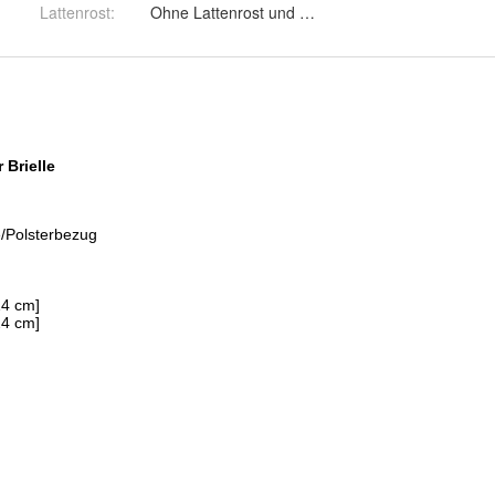
Lattenrost
:
Ohne Lattenrost und mit Lattenrost