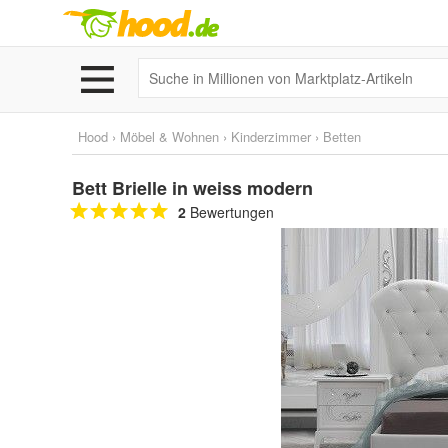
Hood
›
Möbel & Wohnen
›
Kinderzimmer
›
Betten
Bett Brielle in weiss modern
2
Bewertungen