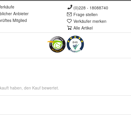
erkäufe
(0)228 - 18088740
lich
er Anbieter
Frage stellen
rüft
es Mitglied
Verkäufer merken
Alle Artikel
846
kauft haben, den Kauf bewertet.