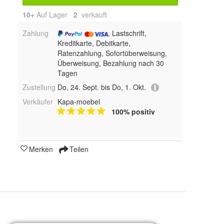
10+
Auf Lager
2
 verkauft
Zahlung
, Lastschrift,
Kreditkarte, Debitkarte,
Ratenzahlung, Sofortüberweisung,
Überweisung, Bezahlung nach 30
Tagen
Zustellung
Do, 24. Sept. bis Do, 1. Okt.
Verkäufer
Kapa-moebel
100% positiv
Merken
Teilen
a.20cm Hoch