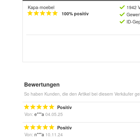
Kapa-moebel
1942 V
100% positiv
Gewerb
ID-Gep
Bewertungen
So haben Kunden, die den Artikel bei diesem Verkäufer ge
Positiv
Von:
e***a
04.05.25
Positiv
Von:
n***a
10.11.24