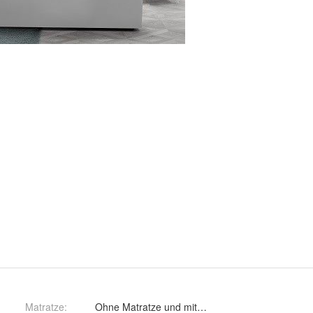
Matratze
:
Ohne Matratze und mit 7-Zonen Matratze c