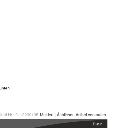
tikel Nr.:
0113239195
Melden
|
Ähnlichen
Artikel verkaufen
Platin