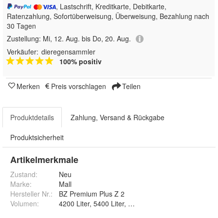
, Lastschrift, Kreditkarte, Debitkarte,
Ratenzahlung, Sofortüberweisung, Überweisung, Bezahlung nach
30 Tagen
Zustellung:
Mi, 12. Aug. bis Do, 20. Aug.
Verkäufer:
dieregensammler
100% positiv
Merken
Preis vorschlagen
Teilen
Produktdetails
Zahlung, Versand & Rückgabe
Produktsicherheit
Artikelmerkmale
Zustand:
Neu
Marke:
Mall
Hersteller Nr.:
BZ Premium Plus Z 2
Volumen
:
4200 Liter, 5400 Liter, 6700 Liter, 8000 Liter, 8700 L