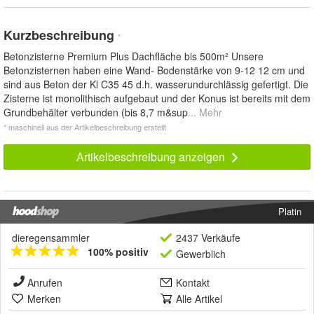
Kurzbeschreibung
*
Betonzisterne Premium Plus Dachfläche bis 500m² Unsere
Betonzisternen haben eine Wand- Bodenstärke von 9-12 12 cm und
sind aus Beton der Kl C35 45 d.h. wasserundurchlässig gefertigt. Die
Zisterne ist monolithisch aufgebaut und der Konus ist bereits mit dem
Grundbehälter verbunden (bis 8,7 m&sup
... Mehr
* maschinell aus der Artikelbeschreibung erstellt
Artikelbeschreibung anzeigen
Platin
dieregensammler
2437 Verkäufe
100% positiv
Gewerblich
Anrufen
Kontakt
Merken
Alle Artikel