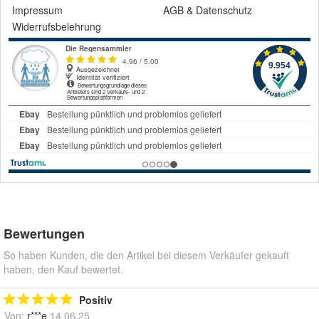
Impressum
AGB
&
Datenschutz
Widerrufsbelehrung
Bewertungen
So haben Kunden, die den Artikel bei diesem Verkäufer gekauft
haben, den Kauf bewertet.
Positiv
Von:
r***e
14.06.25