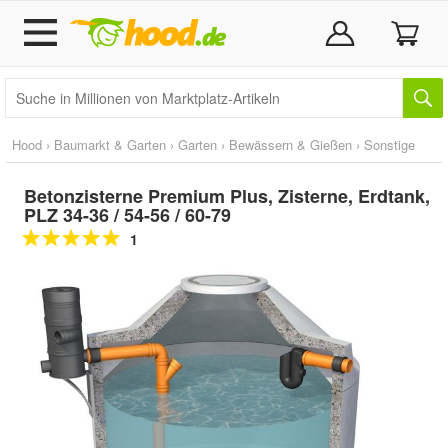
Hood
›
Baumarkt & Garten
›
Garten
›
Bewässern & Gießen
›
Sonstige
Betonzisterne Premium Plus, Zisterne, Erdtank,
PLZ 34-36 / 54-56 / 60-79
1