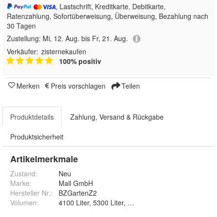
, Lastschrift, Kreditkarte, Debitkarte,
Ratenzahlung, Sofortüberweisung, Überweisung, Bezahlung nach
30 Tagen
Zustellung:
Mi, 12. Aug. bis Fr, 21. Aug.
Verkäufer:
zisternekaufen
100% positiv
Merken
Preis vorschlagen
Teilen
Produktdetails
Zahlung, Versand & Rückgabe
Produktsicherheit
Artikelmerkmale
Zustand:
Neu
Marke:
Mall GmbH
Hersteller Nr.:
BZGartenZ2
Volumen
:
4100 Liter, 5300 Liter, 6600 Liter, 7800 Liter, 8600 L