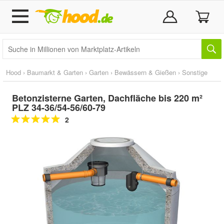
Hood
›
Baumarkt & Garten
›
Garten
›
Bewässern & Gießen
›
Sonstige
Betonzisterne Garten, Dachfläche bis 220 m²
PLZ 34-36/54-56/60-79
2