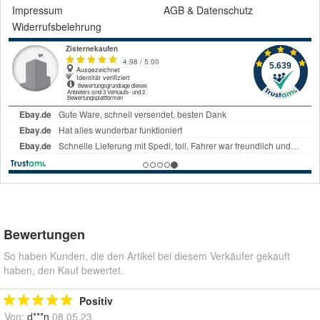
Impressum
AGB
&
Datenschutz
Widerrufsbelehrung
Bewertungen
So haben Kunden, die den Artikel bei diesem Verkäufer gekauft
haben, den Kauf bewertet.
Positiv
Von:
d***n
08.05.23