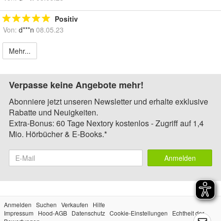
Positiv
Von:
d***n
08.05.23
Mehr...
Verpasse keine Angebote mehr!
Abonniere jetzt unseren Newsletter und erhalte exklusive
Rabatte und Neuigkeiten.
Extra-Bonus: 60 Tage Nextory kostenlos - Zugriff auf 1,4
Mio. Hörbücher & E-Books.*
Anmelden
Anmelden
Suchen
Verkaufen
Hilfe
Impressum
Hood-AGB
Datenschutz
Cookie-Einstellungen
Echtheit der