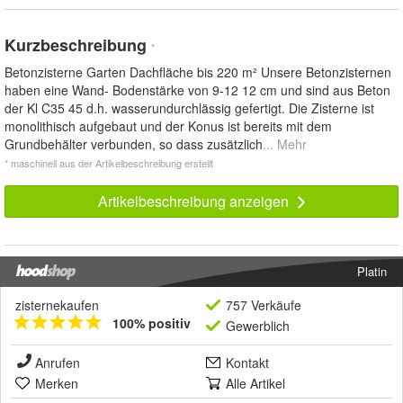
Kurzbeschreibung
*
Betonzisterne Garten Dachfläche bis 220 m² Unsere Betonzisternen
haben eine Wand- Bodenstärke von 9-12 12 cm und sind aus Beton
der Kl C35 45 d.h. wasserundurchlässig gefertigt. Die Zisterne ist
monolithisch aufgebaut und der Konus ist bereits mit dem
Grundbehälter verbunden, so dass zusätzlich
... Mehr
* maschinell aus der Artikelbeschreibung erstellt
Artikelbeschreibung anzeigen
Platin
zisternekaufen
757 Verkäufe
100% positiv
Gewerblich
Anrufen
Kontakt
Merken
Alle Artikel