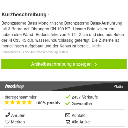
Kurzbeschreibung
*
Betonzisterne Basis Monolithische Betonzisterne Basis-Ausführung
mit 3 Rohrdurchführungen DN 100 KG. Unsere Betonzisternen
haben eine Wand- Bodenstärke von 9-12 12 cm und sind aus Beton
der Kl C35 45 d.h. wasserundurchlässig gefertigt. Die Zisterne ist
monolithisch aufgebaut und der Konus ist bereit
... Mehr
* maschinell aus der Artikelbeschreibung erstellt
Artikelbeschreibung anzeigen
Platin
dieregensammler
2437 Verkäufe
100% positiv
Gewerblich
Anrufen
Kontakt
Merken
Alle Artikel