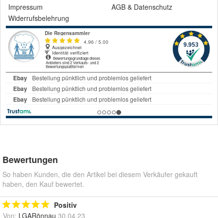
Impressum
AGB
&
Datenschutz
Widerrufsbelehrung
Bewertungen
So haben Kunden, die den Artikel bei diesem Verkäufer gekauft
haben, den Kauf bewertet.
Positiv
Von:
LGARönnau
30.04.23