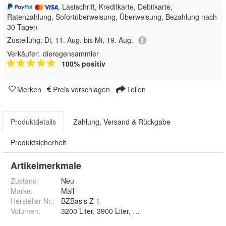
, Lastschrift, Kreditkarte, Debitkarte,
Ratenzahlung, Sofortüberweisung, Überweisung, Bezahlung nach
30 Tagen
Zustellung:
Di, 11. Aug. bis Mi, 19. Aug.
Verkäufer:
dieregensammler
100% positiv
Merken
Preis vorschlagen
Teilen
Produktdetails
Zahlung, Versand & Rückgabe
Produktsicherheit
Artikelmerkmale
Zustand:
Neu
Marke:
Mall
Hersteller Nr.:
BZBasis Z 1
Volumen
:
3200 Liter, 3900 Liter, 4700 Liter, 5800 Liter, 6500 L