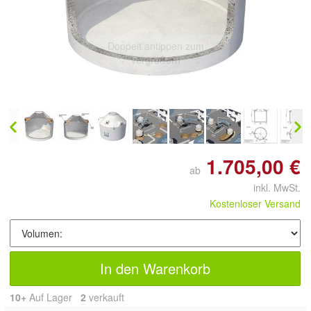
Doppelt antippen zum
vergrößern
1.705,00 €
ab
inkl. MwSt.
Kostenloser Versand
In den Warenkorb
10+
Auf Lager
2
 verkauft