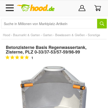
Hood
›
Baumarkt & Garten
›
Garten
›
Bewässern & Gießen
›
Sonstige
Betonzisterne Basis Regenwassertank,
Zisterne, PLZ 0-33/37-53/57-59/98-99
1