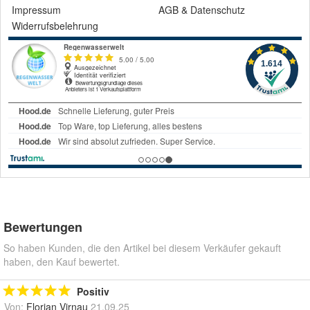
Impressum
AGB
&
Datenschutz
Widerrufsbelehrung
Bewertungen
So haben Kunden, die den Artikel bei diesem Verkäufer gekauft
haben, den Kauf bewertet.
Positiv
Von:
Florian Virnau
21.09.25