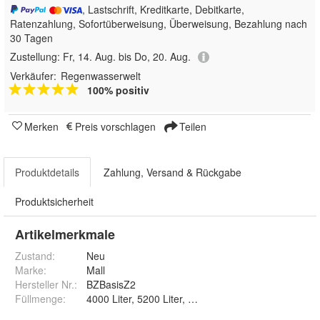
, Lastschrift, Kreditkarte, Debitkarte,
Ratenzahlung, Sofortüberweisung, Überweisung, Bezahlung nach
30 Tagen
Zustellung:
Fr, 14. Aug. bis Do, 20. Aug.
Verkäufer:
Regenwasserwelt
100% positiv
Merken
Preis vorschlagen
Teilen
Produktdetails
Zahlung, Versand & Rückgabe
Produktsicherheit
Artikelmerkmale
Zustand:
Neu
Marke:
Mall
Hersteller Nr.:
BZBasisZ2
Füllmenge
:
4000 Liter, 5200 Liter, 6600 Liter, 7700 Liter, 8500 L