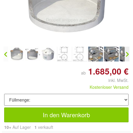
Doppelt antippen zum
vergrößern
1.685,00 €
ab
inkl. MwSt.
Kostenloser Versand
In den Warenkorb
10+
Auf Lager
1
 verkauft