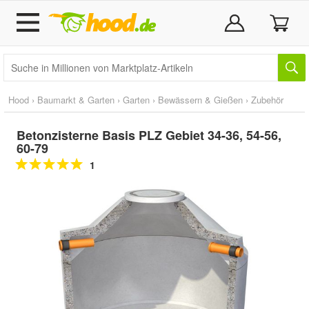
Hood
›
Baumarkt & Garten
›
Garten
›
Bewässern & Gießen
›
Zubehör
Betonzisterne Basis PLZ Gebiet 34-36, 54-56,
60-79
1