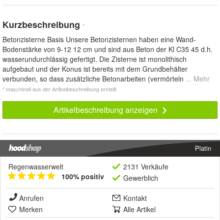
Kurzbeschreibung
*
Betonzisterne Basis Unsere Betonzisternen haben eine Wand-
Bodenstärke von 9-12 12 cm und sind aus Beton der Kl C35 45 d.h.
wasserundurchlässig gefertigt. Die Zisterne ist monolithisch
aufgebaut und der Konus ist bereits mit dem Grundbehälter
verbunden, so dass zusätzliche Betonarbeiten (vermörteln
... Mehr
* maschinell aus der Artikelbeschreibung erstellt
Artikelbeschreibung anzeigen
Platin
Regenwasserwelt
2131 Verkäufe
100% positiv
Gewerblich
Anrufen
Kontakt
Merken
Alle Artikel