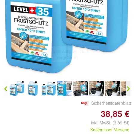
Doppelt antippen zum
vergrößern
Sicherheitsdatenblatt
38,85 €
inkl. MwSt. (3,89 €/l)
Kostenloser Versand