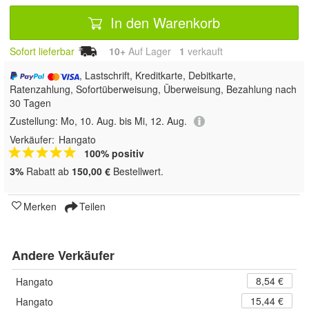
In den Warenkorb
Sofort lieferbar
10+
Auf Lager
1
 verkauft
, Lastschrift, Kreditkarte, Debitkarte,
Ratenzahlung, Sofortüberweisung, Überweisung, Bezahlung nach
30 Tagen
Zustellung:
Mo, 10. Aug. bis Mi, 12. Aug.
Verkäufer:
Hangato
100% positiv
3%
Rabatt ab
150,00 €
Bestellwert.
Merken
Teilen
Andere Verkäufer
8,54 €
Hangato
15,44 €
Hangato