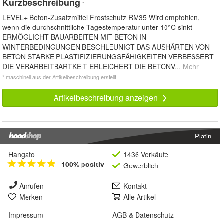
Kurzbeschreibung
*
LEVEL+ Beton-Zusatzmittel Frostschutz RM35 Wird empfohlen,
wenn die durchschnittliche Tagestemperatur unter 10°C sinkt.
ERMÖGLICHT BAUARBEITEN MIT BETON IN
WINTERBEDINGUNGEN BESCHLEUNIGT DAS AUSHÄRTEN VON
BETON STARKE PLASTIFIZIERUNGSFÄHIGKEITEN VERBESSERT
DIE VERARBEITBARTKEIT ERLEICHERT DIE BETONV
... Mehr
* maschinell aus der Artikelbeschreibung erstellt
Artikelbeschreibung anzeigen
Platin
Hangato
1436 Verkäufe
100% positiv
Gewerblich
Anrufen
Kontakt
Merken
Alle Artikel
Impressum
AGB
&
Datenschutz