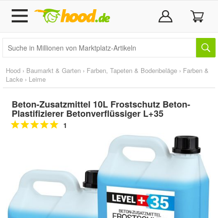
Hood
›
Baumarkt & Garten
›
Farben, Tapeten & Bodenbeläge
›
Farben &
Lacke
›
Leime
Beton-Zusatzmittel 10L Frostschutz Beton-
Plastifizierer Betonverflüssiger L+35
1