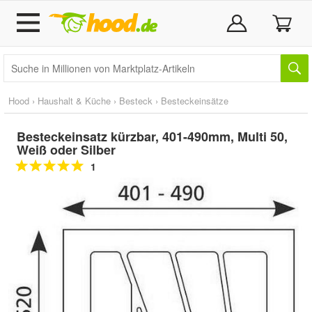
Hood
›
Haushalt & Küche
›
Besteck
›
Besteckeinsätze
Besteckeinsatz kürzbar, 401-490mm, Multi 50,
Weiß oder Silber
1