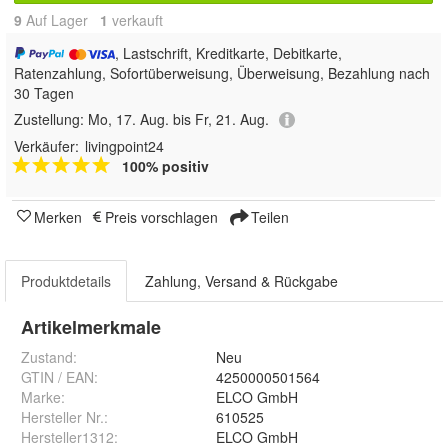
9
Auf Lager
1
 verkauft
, Lastschrift, Kreditkarte, Debitkarte,
Ratenzahlung, Sofortüberweisung, Überweisung, Bezahlung nach
30 Tagen
Zustellung:
Mo, 17. Aug. bis Fr, 21. Aug.
Verkäufer:
livingpoint24
100% positiv
Merken
Preis vorschlagen
Teilen
Produktdetails
Zahlung, Versand & Rückgabe
Artikelmerkmale
Zustand:
Neu
GTIN / EAN:
4250000501564
Marke:
ELCO GmbH
Hersteller Nr.:
610525
Hersteller1312
:
ELCO GmbH