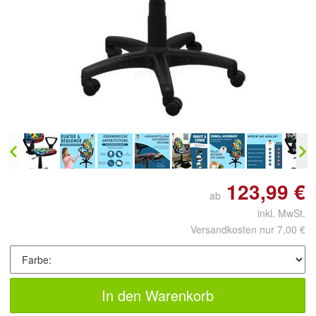
Doppelt antippen zum
vergrößern
123,99 €
ab
inkl. MwSt.
Versandkosten nur 7,00 €
In den Warenkorb