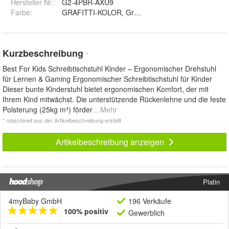
Hersteller Nr.:
G2-4PBR-AXU9
Farbe
:
Kurzbeschreibung
*
Best For Kids Schreibtischstuhl Kinder – Ergonomischer Drehstuhl
für Lernen & Gaming Ergonomischer Schreibtischstuhl für Kinder
Dieser bunte Kinderstuhl bietet ergonomischen Komfort, der mit
Ihrem Kind mitwächst. Die unterstützende Rückenlehne und die feste
Polsterung (25kg m³) förder
... Mehr
* maschinell aus der Artikelbeschreibung erstellt
Artikelbeschreibung anzeigen
Platin
4myBaby GmbH
196 Verkäufe
100% positiv
Gewerblich