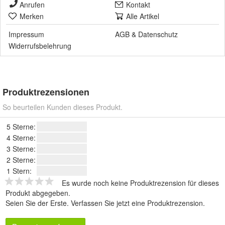
Anrufen
Kontakt
Merken
Alle Artikel
Impressum
AGB
&
Datenschutz
Widerrufsbelehrung
Produktrezensionen
So beurteilen Kunden dieses Produkt.
5 Sterne:
4 Sterne:
3 Sterne:
2 Sterne:
1 Stern:
Es wurde noch keine Produktrezension für dieses
Produkt abgegeben.
Seien Sie der Erste.
Verfassen Sie jetzt eine Produktrezension
.