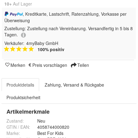
10+
Auf Lager
, Kreditkarte, Lastschrift, Ratenzahlung, Vorkasse per
Überweisung
Zustellung:
Zustellung nach Vereinbarung. Versandfertig in 5 bis 8
Tagen.
Verkäufer:
4myBaby GmbH
100% positiv
Merken
Preis vorschlagen
Teilen
Produktdetails
Zahlung, Versand & Rückgabe
Produktsicherheit
Artikelmerkmale
Zustand:
Neu
GTIN / EAN:
4058744000820
Marke:
Best For Kids