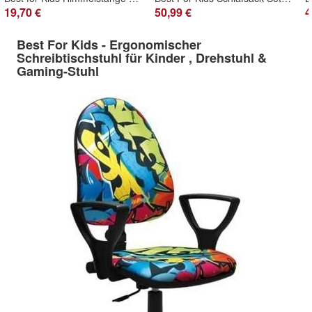
19,70 €
50,99 €
4
Best For Kids - Ergonomischer
Schreibtischstuhl für Kinder , Drehstuhl &
Gaming-Stuhl