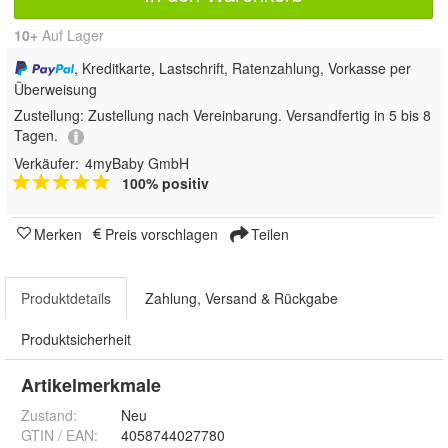
10+
Auf Lager
, Kreditkarte, Lastschrift, Ratenzahlung, Vorkasse per
Überweisung
Zustellung:
Zustellung nach Vereinbarung. Versandfertig in 5 bis 8
Tagen.
Verkäufer:
4myBaby GmbH
100% positiv
Merken
Preis vorschlagen
Teilen
Produktdetails
Zahlung, Versand & Rückgabe
Produktsicherheit
Artikelmerkmale
Zustand:
Neu
GTIN / EAN:
4058744027780