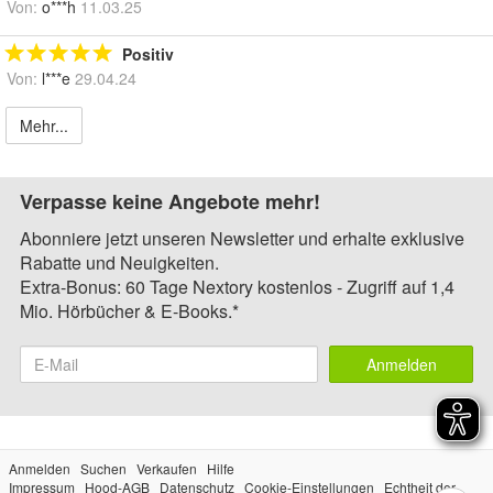
Von:
o***h
11.03.25
Positiv
Von:
l***e
29.04.24
Mehr...
Verpasse keine Angebote mehr!
Abonniere jetzt unseren Newsletter und erhalte exklusive
Rabatte und Neuigkeiten.
Extra-Bonus: 60 Tage Nextory kostenlos - Zugriff auf 1,4
Mio. Hörbücher & E-Books.*
Anmelden
Anmelden
Suchen
Verkaufen
Hilfe
Impressum
Hood-AGB
Datenschutz
Cookie-Einstellungen
Echtheit der