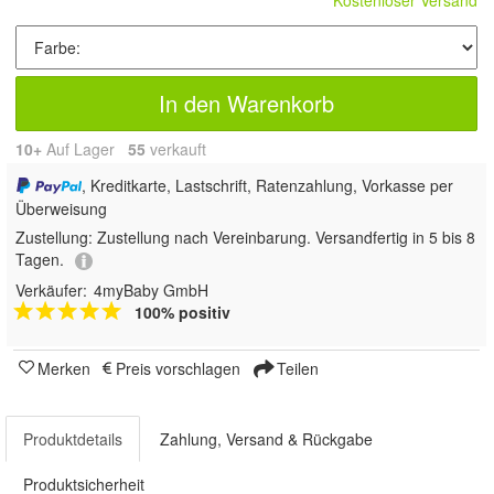
Kostenloser Versand
In den Warenkorb
10+
Auf Lager
55
 verkauft
, Kreditkarte, Lastschrift, Ratenzahlung, Vorkasse per
Überweisung
Zustellung:
Zustellung nach Vereinbarung. Versandfertig in 5 bis 8
Tagen.
Verkäufer:
4myBaby GmbH
100% positiv
Merken
Preis vorschlagen
Teilen
Produktdetails
Zahlung, Versand & Rückgabe
Produktsicherheit