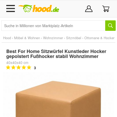
Hood
›
Möbel & Wohnen
›
Wohnzimmer
›
Sitzmöbel
›
Ottomane & Hocker
Best For Home Sitzwürfel Kunstleder Hocker
gepolstert Fußhocker stabil Wohnzimmer
40x40x40 cm
3