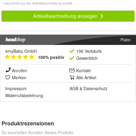
* maschinell aus der Artikelbeschreibung erstellt
Artikelbeschreibung anzeigen
Platin
4myBaby GmbH
196 Verkäufe
100% positiv
Gewerblich
Anrufen
Kontakt
Merken
Alle Artikel
Impressum
AGB
&
Datenschutz
Widerrufsbelehrung
Produktrezensionen
So beurteilen Kunden dieses Produkt.