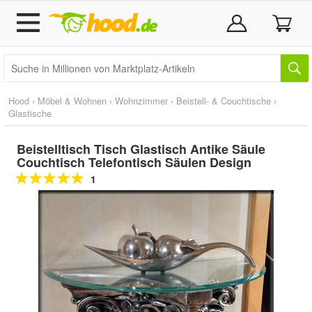
Hood
›
Möbel & Wohnen
›
Wohnzimmer
›
Beistell- & Couchtische
›
Glastische
Beistelltisch Tisch Glastisch Antike Säule
Couchtisch Telefontisch Säulen Design
1