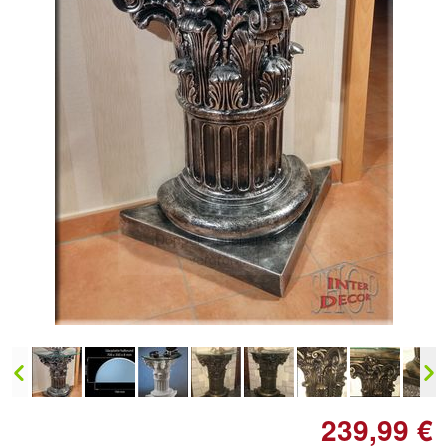
Doppelt antippen zum
vergrößern
239,99 €