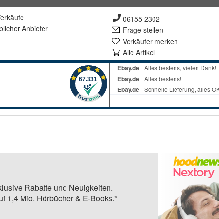
erkäufe
06155 2302
lich
er Anbieter
Frage stellen
Verkäufer merken
Alle Artikel
klusive Rabatte und Neuigkeiten.
auf 1,4 Mio. Hörbücher & E-Books.*