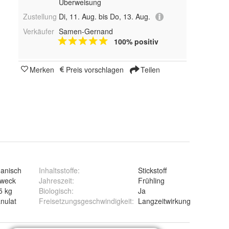
Überweisung
Zustellung
Di, 11. Aug. bis Do, 13. Aug.
Verkäufer
Samen-Gernand
100% positiv
Merken
Preis vorschlagen
Teilen
anisch
Inhaltsstoffe
:
Stickstoff
zweck
Jahreszeit
:
Frühling
5 kg
Biologisch
:
Ja
nulat
Freisetzungsgeschwindigkeit
:
Langzeitwirkung