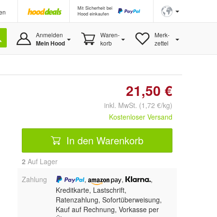
Mit Sicherheit bei
en
Hood einkaufen
Anmelden
Waren-
Merk-
Mein Hood
korb
zettel
21,50 €
inkl. MwSt. (1,72 €/kg)
Kostenloser Versand
In den Warenkorb
2
Auf Lager
Zahlung
,
,
,
Kreditkarte, Lastschrift,
Ratenzahlung, Sofortüberweisung,
Kauf auf Rechnung, Vorkasse per