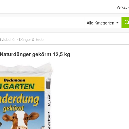
Verkauf
Alle Kategorien
d Zubehör
›
Dünger & Erde
aturdünger gekörnt 12,5 kg