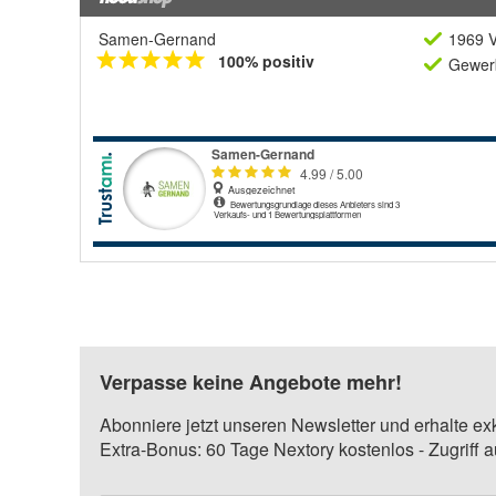
Samen-Gernand
1969 V
100% positiv
Gewerb
Verpasse keine Angebote mehr!
Abonniere jetzt unseren Newsletter und erhalte ex
Extra-Bonus: 60 Tage Nextory kostenlos - Zugriff 