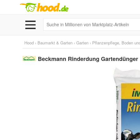
Hood
›
Baumarkt & Garten
›
Garten
›
Pflanzenpflege, Boden un
Beckmann Rinderdung Gartendünger N