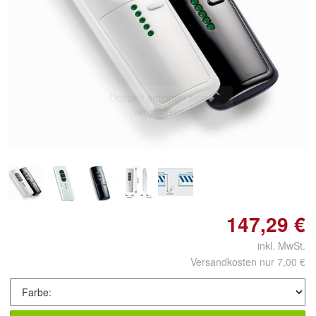
Doppelt antippen zum
vergrößern
147,29 €
inkl. MwSt.
Versandkosten nur 7,00 €