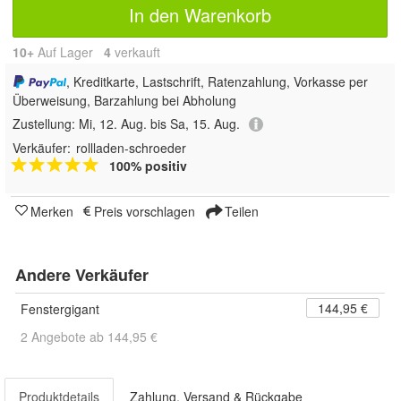
In den Warenkorb
10+
Auf Lager
4
 verkauft
, Kreditkarte, Lastschrift, Ratenzahlung, Vorkasse per
Überweisung, Barzahlung bei Abholung
Zustellung:
Mi, 12. Aug. bis Sa, 15. Aug.
Verkäufer:
rollladen-schroeder
100% positiv
Merken
Preis vorschlagen
Teilen
Andere Verkäufer
144,95 €
Fenstergigant
2 Angebote ab 144,95 €
Produktdetails
Zahlung, Versand & Rückgabe