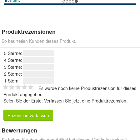
Produktrezensionen
So beurteilen Kunden dieses Produkt.
5 Sterne:
4 Sterne:
3 Sterne:
2 Sterne:
1 Stern:
Es wurde noch keine Produktrezension für dieses
Produkt abgegeben.
Seien Sie der Erste.
Verfassen Sie jetzt eine Produktrezension
.
Rezension verfassen
Bewertungen
So haben Kunden, die den Artikel bei diesem Verkäufer gekauft