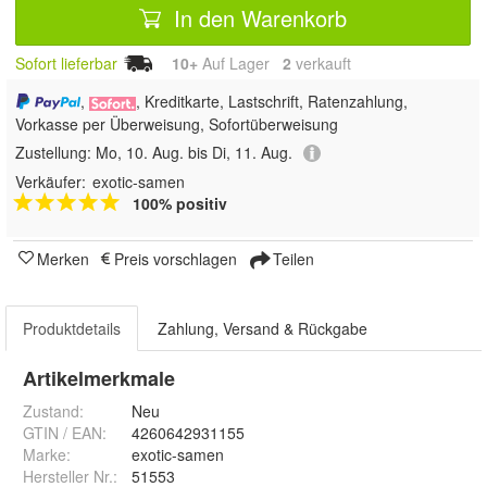
In den Warenkorb
Sofort lieferbar
10+
Auf Lager
2
 verkauft
,
, Kreditkarte, Lastschrift, Ratenzahlung,
Vorkasse per Überweisung, Sofortüberweisung
Zustellung:
Mo, 10. Aug. bis Di, 11. Aug.
Verkäufer:
exotic-samen
100% positiv
Merken
Preis vorschlagen
Teilen
Produktdetails
Zahlung, Versand & Rückgabe
Artikelmerkmale
Zustand:
Neu
GTIN / EAN:
4260642931155
Marke:
exotic-samen
Hersteller Nr.:
51553