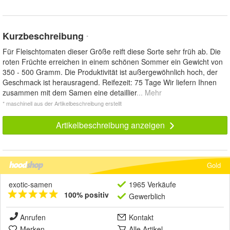
Kurzbeschreibung
*
Für Fleischtomaten dieser Größe reift diese Sorte sehr früh ab. Die
roten Früchte erreichen in einem schönen Sommer ein Gewicht von
350 - 500 Gramm. Die Produktivität ist außergewöhnlich hoch, der
Geschmack ist herausragend. Reifezeit: 75 Tage Wir liefern Ihnen
zusammen mit dem Samen eine detaillier
... Mehr
* maschinell aus der Artikelbeschreibung erstellt
Artikelbeschreibung anzeigen
Gold
exotic-samen
1965 Verkäufe
100% positiv
Gewerblich
Anrufen
Kontakt
Merken
Alle Artikel