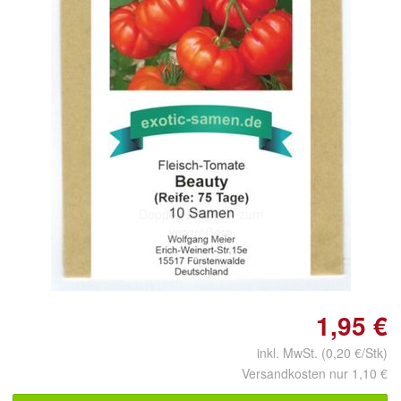
Doppelt antippen zum
vergrößern
1,95 €
inkl. MwSt. (0,20 €/Stk)
Versandkosten nur 1,10 €