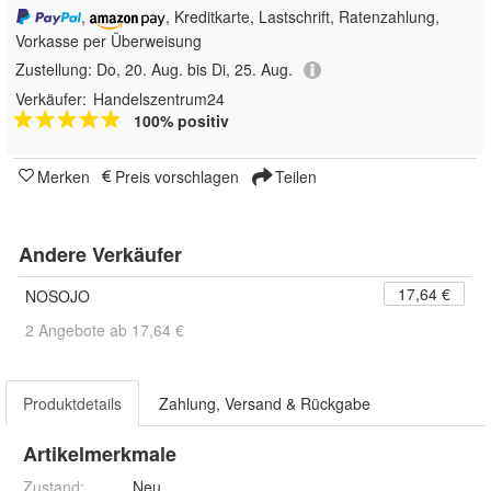
,
, Kreditkarte, Lastschrift, Ratenzahlung,
Vorkasse per Überweisung
Zustellung:
Do, 20. Aug. bis Di, 25. Aug.
Verkäufer:
Handelszentrum24
100% positiv
Merken
Preis vorschlagen
Teilen
Andere Verkäufer
17,64 €
NOSOJO
2 Angebote ab 17,64 €
Produktdetails
Zahlung, Versand & Rückgabe
Artikelmerkmale
Zustand:
Neu