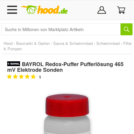
Hood
›
Baumarkt & Garten
›
Sauna & Schwimmbad
›
Schwimmbad
›
Filter
& Pumpen
BAYROL Redox-Puffer Pufferlösung 465
mV Elektrode Sonden
1