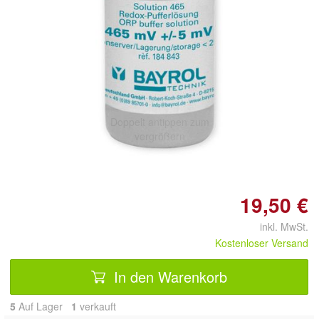
Doppelt antippen zum
vergrößern
19,50 €
inkl. MwSt.
Kostenloser Versand
In den Warenkorb
5
Auf Lager
1
 verkauft