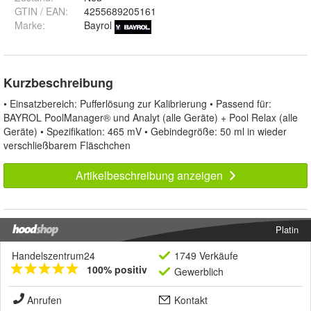
GTIN / EAN:
4255689205161
Marke:
Bayrol
Kurzbeschreibung
• Einsatzbereich: Pufferlösung zur Kalibrierung • Passend für:
BAYROL PoolManager® und Analyt (alle Geräte) + Pool Relax (alle
Geräte) • Spezifikation: 465 mV • Gebindegröße: 50 ml in wieder
verschließbarem Fläschchen
Artikelbeschreibung anzeigen
Platin
Handelszentrum24
1749 Verkäufe
100% positiv
Gewerblich
Anrufen
Kontakt