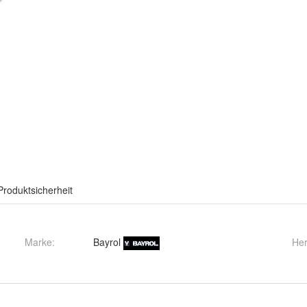
Produktsicherheit
Marke:
Bayrol
Her