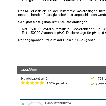
Handelszentrum24
1751 V
100% positiv
Gewerb