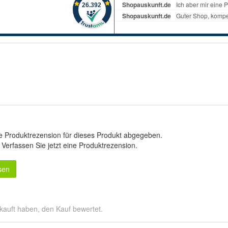
e Produktrezension für dieses Produkt abgegeben.
.
Verfassen Sie jetzt eine Produktrezension
.
sen
kauft haben, den Kauf bewertet.