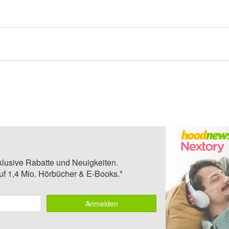
klusive Rabatte und Neuigkeiten.
auf 1,4 Mio. Hörbücher & E-Books.*
Anmelden