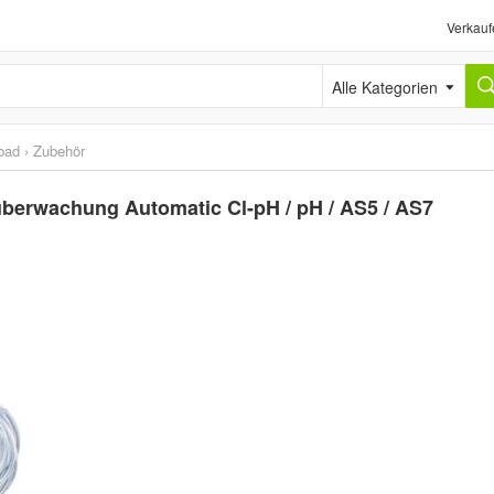
Verkauf
Alle Kategorien
bad
›
Zubehör
überwachung Automatic Cl-pH / pH / AS5 / AS7