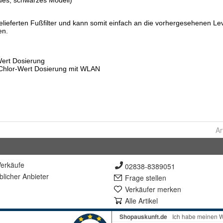
Ar
erkäufe
02838-8389051
lich
er Anbieter
Frage stellen
Verkäufer merken
Alle Artikel