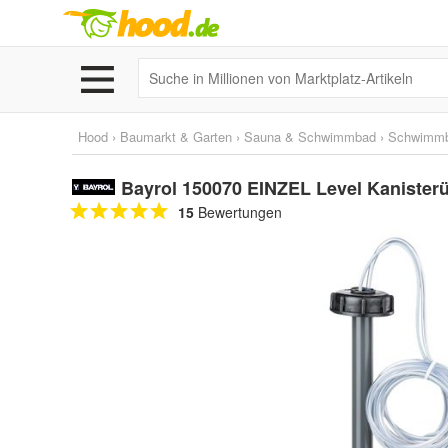
Hood
›
Baumarkt & Garten
›
Sauna & Schwimmbad
›
Schwimm
Bayrol 150070 EINZEL Level Kanister
15
Bewertungen