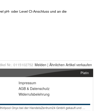
tikel Nr.:
0115102752
Melden
|
Ähnlichen
Artikel verkaufen
Platin
Impressum
AGB
&
Datenschutz
Widerrufsbelehrung