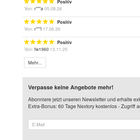
Positiv
Von:
r***a
05.08.26
Positiv
Von:
r***l
17.06.26
Positiv
Von:
fw1960
13.11.25
Mehr...
Verpasse keine Angebote mehr!
Abonniere jetzt unseren Newsletter und erhalte ex
Extra-Bonus: 60 Tage Nextory kostenlos - Zugriff 