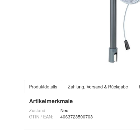
Produktdetails
Zahlung, Versand & Rückgabe
Artikelmerkmale
Zustand:
Neu
GTIN / EAN:
4063723500703