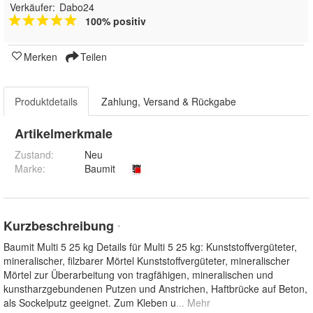
Verkäufer:
Dabo24
100% positiv
Merken
Teilen
Produktdetails
Zahlung, Versand & Rückgabe
Artikelmerkmale
Zustand:
Neu
Marke:
Baumit
Kurzbeschreibung
*
Baumit Multi 5 25 kg Details für Multi 5 25 kg: Kunststoffvergüteter,
mineralischer, filzbarer Mörtel Kunststoffvergüteter, mineralischer
Mörtel zur Überarbeitung von tragfähigen, mineralischen und
kunstharzgebundenen Putzen und Anstrichen, Haftbrücke auf Beton,
als Sockelputz geeignet. Zum Kleben u
... Mehr