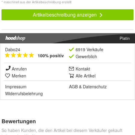
* maschinell aus der Artikelbeschreibung erstellt
Artikelbeschreibung anzeigen
Platin
Dabo24
6919 Verkäufe
100% positiv
Gewerblich
Anrufen
Kontakt
Merken
Alle Artikel
Impressum
AGB
&
Datenschutz
Widerrufsbelehrung
Bewertungen
So haben Kunden, die den Artikel bei diesem Verkäufer gekauft