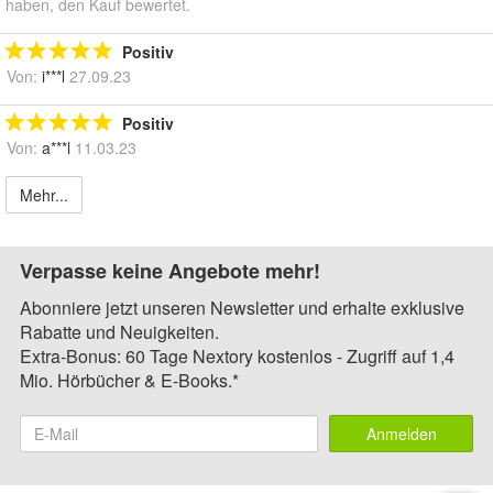
haben, den Kauf bewertet.
Positiv
Von:
i***l
27.09.23
Positiv
Von:
a***l
11.03.23
Mehr...
Verpasse keine Angebote mehr!
Abonniere jetzt unseren Newsletter und erhalte exklusive
Rabatte und Neuigkeiten.
Extra-Bonus: 60 Tage Nextory kostenlos - Zugriff auf 1,4
Mio. Hörbücher & E-Books.*
Anmelden