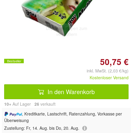
Doppelt antippen zum
vergrößern
50,75 €
Bestseller
inkl. MwSt. (2,03 €/kg)
Kostenloser Versand
In den Warenkorb
10+
Auf Lager
26
 verkauft
, Kreditkarte, Lastschrift, Ratenzahlung, Vorkasse per
Überweisung
Zustellung:
Fr, 14. Aug. bis Do, 20. Aug.