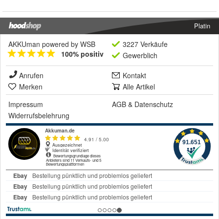
Platin
AKKUman powered by WSB
3227 Verkäufe
100% positiv
Gewerblich
Anrufen
Kontakt
Merken
Alle Artikel
Impressum
AGB
&
Datenschutz
Widerrufsbelehrung