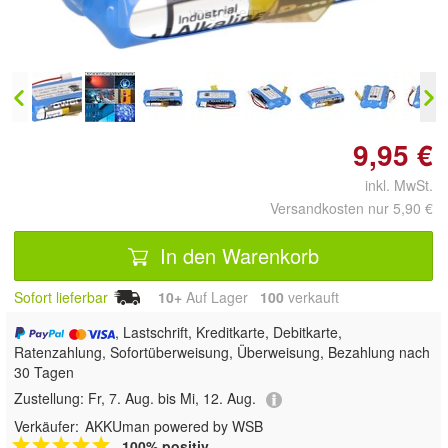
vergrößern
9,95 €
inkl. MwSt.
Versandkosten nur 5,90 €
In den Warenkorb
Sofort lieferbar
10+
Auf Lager
100
 verkauft
, Lastschrift, Kreditkarte, Debitkarte,
Ratenzahlung, Sofortüberweisung, Überweisung, Bezahlung nach
30 Tagen
Zustellung:
Fr, 7. Aug. bis Mi, 12. Aug.
Verkäufer:
AKKUman powered by WSB
100% positiv