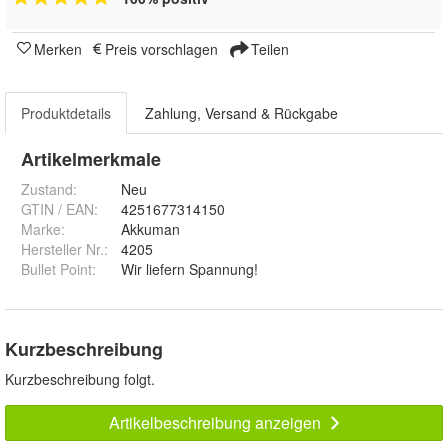
Merken
Preis vorschlagen
Teilen
Produktdetails
Zahlung, Versand & Rückgabe
Artikelmerkmale
Zustand:
Neu
GTIN / EAN:
4251677314150
Marke:
Akkuman
Hersteller Nr.:
4205
Bullet Point
:
Wir liefern Spannung!
Kurzbeschreibung
Kurzbeschreibung folgt.
Artikelbeschreibung anzeigen