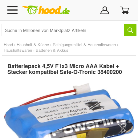
Hood
›
Haushalt & Küche
›
Reinigungsmittel & Haushaltswaren
›
Haushaltswaren
›
Batterien & Akkus
Batteriepack 4,5V F1x3 Micro AAA Kabel +
Stecker kompatibel Safe-O-Tronic 38400200
Doppelt antippen zum