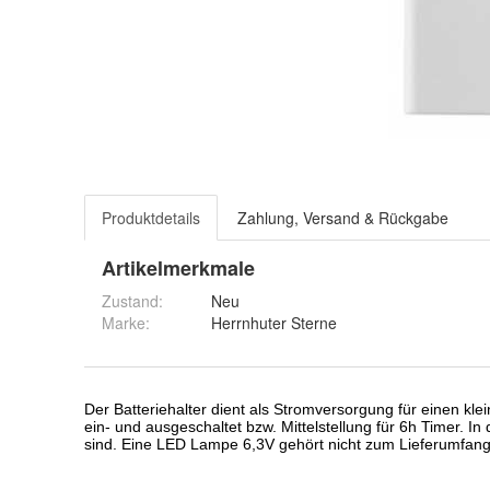
Produktdetails
Zahlung, Versand & Rückgabe
Artikelmerkmale
Zustand:
Neu
Marke:
Herrnhuter Sterne