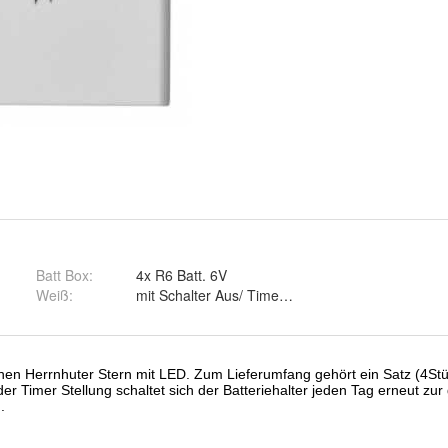
Batt Box
:
4x R6 Batt. 6V
Weiß
:
mit Schalter Aus/ Timer/ Ein