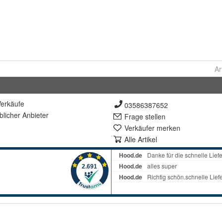
Ar
erkäufe
03586387652
lich
er Anbieter
Frage stellen
Verkäufer merken
Alle Artikel