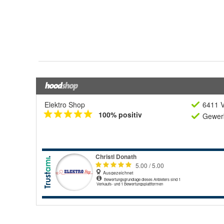
Elektro Shop
6411 V
100% positiv
Gewerb