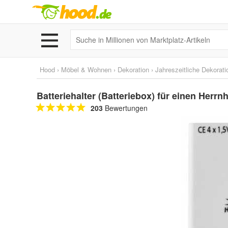
Hood
›
Möbel & Wohnen
›
Dekoration
›
Jahreszeitliche Dekorati
Batteriehalter (Batteriebox) für einen Herr
203
Bewertungen