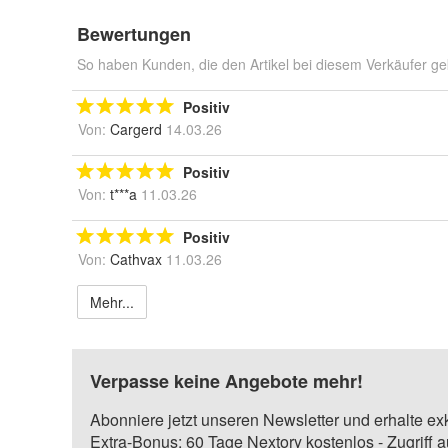
Bewertungen
So haben Kunden, die den Artikel bei diesem Verkäufer ge
Positiv
Von:
Cargerd
14.03.26
Positiv
Von:
t***a
11.03.26
Positiv
Von:
Cathvax
11.03.26
Mehr...
Verpasse keine Angebote mehr!
Abonniere jetzt unseren Newsletter und erhalte ex
Extra-Bonus: 60 Tage Nextory kostenlos - Zugriff 