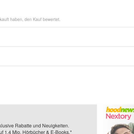
kauft haben, den Kauf bewertet.
klusive Rabatte und Neuigkeiten.
auf 1,4 Mio. Hörbücher & E-Books.*