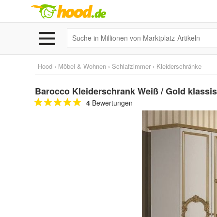
Hood
›
Möbel & Wohnen
›
Schlafzimmer
›
Kleiderschränke
Barocco Kleiderschrank Weiß / Gold klassi
4
Bewertungen