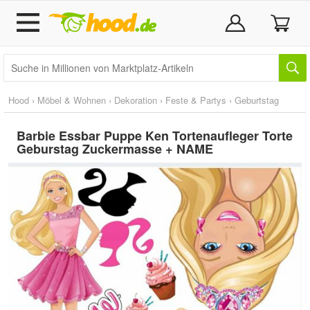
Hood
›
Möbel & Wohnen
›
Dekoration
›
Feste & Partys
›
Geburtstag
Barbie Essbar Puppe Ken Tortenaufleger Torte
Geburstag Zuckermasse + NAME