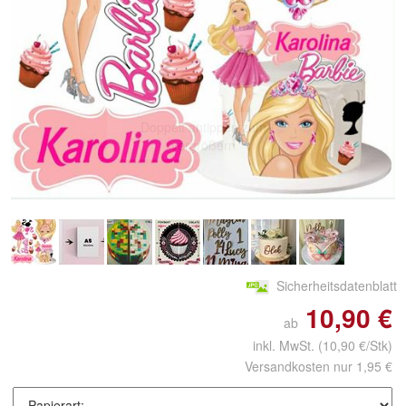
Doppelt antippen zum
vergrößern
Sicherheitsdatenblatt
10,90 €
ab
inkl. MwSt.
(10,90 €/Stk)
Versandkosten nur 1,95 €