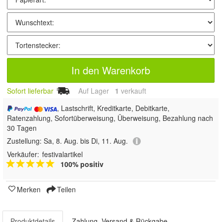
In den Warenkorb
Sofort lieferbar
Auf Lager
1
 verkauft
, Lastschrift, Kreditkarte, Debitkarte,
Ratenzahlung, Sofortüberweisung, Überweisung, Bezahlung nach
30 Tagen
Zustellung:
Sa, 8. Aug. bis Di, 11. Aug.
Verkäufer:
festivalartikel
100% positiv
Merken
Teilen
Produktdetails
Zahlung, Versand & Rückgabe