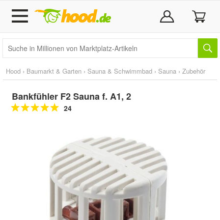
Hood
›
Baumarkt & Garten
›
Sauna & Schwimmbad
›
Sauna
›
Zubehör
Bankfühler F2 Sauna f. A1, 2
24