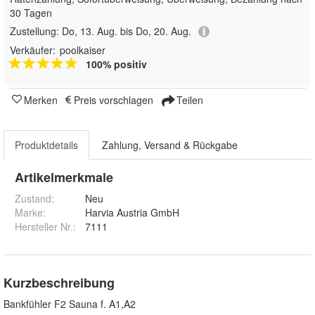
30 Tagen
Zustellung:
Do, 13. Aug. bis Do, 20. Aug.
Verkäufer:
poolkaiser
100% positiv
Merken
Preis vorschlagen
Teilen
Produktdetails
Zahlung, Versand & Rückgabe
Artikelmerkmale
Zustand:
Neu
Marke:
Harvia Austria GmbH
Hersteller Nr.:
7111
Kurzbeschreibung
Bankfühler F2 Sauna f. A1,A2