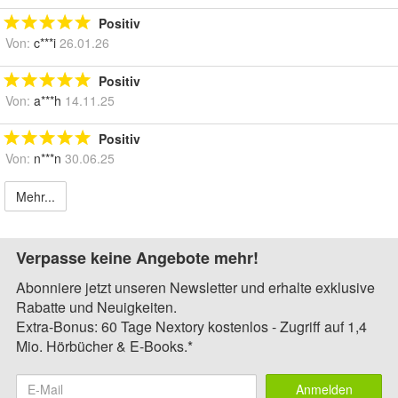
Positiv
Von:
c***i
26.01.26
Positiv
Von:
a***h
14.11.25
Positiv
Von:
n***n
30.06.25
Mehr...
Verpasse keine Angebote mehr!
Abonniere jetzt unseren Newsletter und erhalte exklusive
Rabatte und Neuigkeiten.
Extra-Bonus: 60 Tage Nextory kostenlos - Zugriff auf 1,4
Mio. Hörbücher & E-Books.*
Anmelden